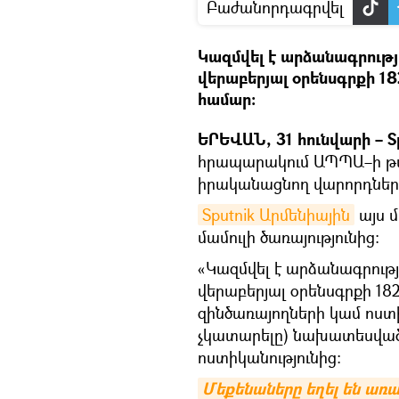
Բաժանորդագրվել
Կազմվել է արձանագրութ
վերաբերյալ օրենսգրքի 
համար։
ԵՐԵՎԱՆ, 31 հունվարի – S
հրապարակում ԱՊՊԱ–ի թա
իրականացնող վարորդների
Sputnik Արմենիային
այս 
մամուլի ծառայությունից։
«Կազմվել է արձանագրու
վերաբերյալ օրենսգրքի 18
զինծառայողների կամ ոս
չկատարելը) նախատեսված
ոստիկանությունից։
Մեքենաները եղել են առա