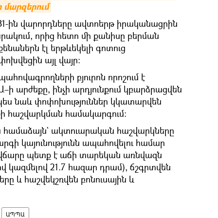
 մարզերում
 31-ին վարորդները ավտոերթ իրականացրին
կում, որից հետո մի քանիսը բերման
քենաներն էլ երթևեկելի գոտուց
ոխվեցին այլ վայր։
ահովագրողների բյուրոն որոշում է
–ի արժեքը, ինչի արդյունքում կբարձրացվեն
պես նաև փոփոխություններ կկատարվեն
ի հաշվարկման համակարգում:
ան համաձայն` ակտուարական հաշվարկները
արգի կայունությունն ապահովելու համար
ճարը պետք է աճի տարեկան առնվազն
վ կազմելով 21.7 հազար դրամ), ճշգրտվեն
երը և հաշվեկշռվեն բոնուսային և
ԱՊՊԱ