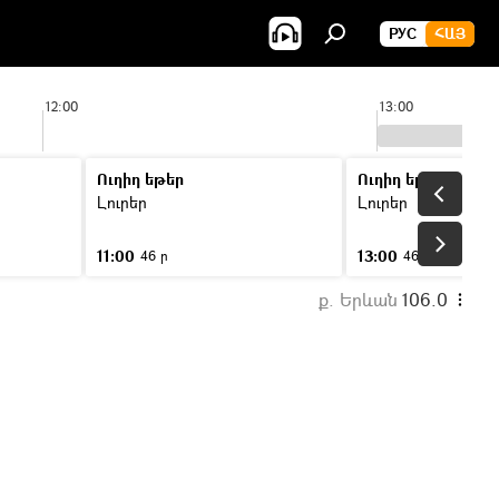
РУС
ՀԱՅ
12:00
13:00
Ուղիղ եթեր
Ուղիղ եթեր
Լուրեր
Լուրեր
11:00
13:00
46 ր
46 ր
ք. Երևան
106.0