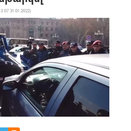
13:07 31.01.2022
)