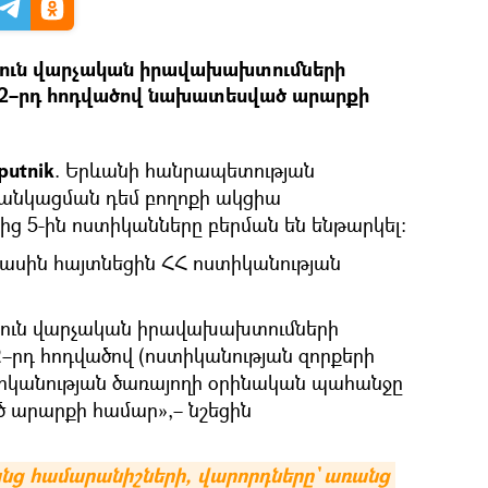
յուն վարչական իրավախախտումների
182–րդ հոդվածով նախատեսված արարքի
putnik
. Երևանի հանրապետության
նկացման դեմ բողոքի ակցիա
ց 5-ին ոստիկանները բերման են ենթարկել։
մասին հայտնեցին ՀՀ ոստիկանության
թյուն վարչական իրավախախտումների
2–րդ հոդվածով (ոստիկանության զորքերի
տիկանության ծառայողի օրինական պահանջը
 արարքի համար»,– նշեցին
նց համարանիշների, վարորդները` առանց 