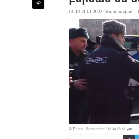
13:00 31.01.2022
(Թարմացված է:
© Photo : Screenshot / Mika Badalyan