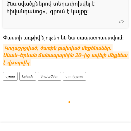
վնասվածքներով տեղափոխվել է
հիվանդանոց»,–գրում է կայքը։
Փաստի առթիվ նյութեր են նախապատրաստվում։
Կողաշրջված, ծառին բախված մեքենաներ. 
Սևան–Երևան ճանապարհին 20–ից ավելի մեքենա 
է վթարվել
վթար
Երևան
Տուժածներ
տրոլեյբուս