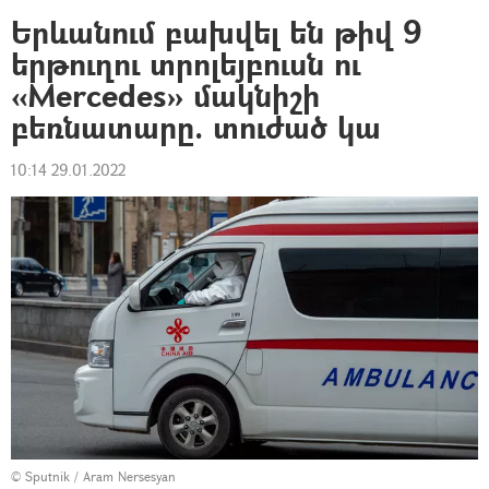
Երևանում բախվել են թիվ 9
երթուղու տրոլեյբուսն ու
«Mercedes» մակնիշի
բեռնատարը. տուժած կա
10:14 29.01.2022
© Sputnik / Aram Nersesyan