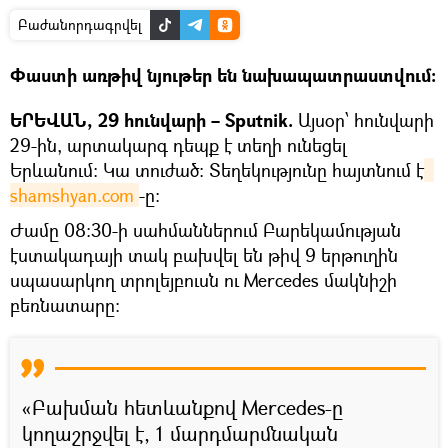
Բաժանորդագրվել
Փաստի առթիվ նյութեր են նախապատրաստվում։
ԵՐԵՎԱՆ, 29 հունվարի – Sputnik.
Այսօր՝ հունվարի
29-ին, արտակարգ դեպք է տեղի ունեցել
Երևանում։ Կա տուժած։ Տեղեկությունը հայտնում է
shamshyan.com
-ը:
Ժամը 08։30-ի սահմաններում Բարեկամության
էստակադայի տակ բախվել են թիվ 9 երթուղին
սպասարկող տրոլեյբուսն ու Mercedes մակնիշի
բեռնատարը։
«Բախման հետևանքով Mercedes-ը
կողաշրջվել է, 1 մարդմարմնական