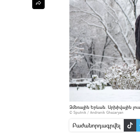
Ձմեռային Երևան. Արխիվային լո
© Sputnik / Andranik Ghazaryan
Բաժանորդագրվել