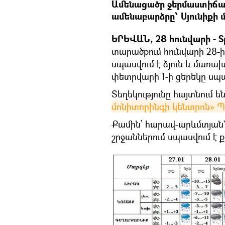
Ամենացածր ջերմաստիճան
ամենաբարձրը՝ Սյունիքի 
ԵՐԵՎԱՆ, 28 հունվարի - S
տարածքում հունվարի 28-ի
սպասվում է ձյուն և մառախո
փետրվարի 1-ի ցերեկը սպ
Տեղեկությունը հայտնում 
մոնիտորինգի կենտրոն» Պ
Քամին՝ հարավ-արևմտյան` 
շրջաններում սպասվում է քա