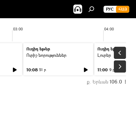
РУС
ՀԱՅ
03:00
04:00
Ուղիղ եթեր
Ուղիղ եթեր
Ուրիշ նորություններ
Լուրեր
10:08
11:00
51 ր
9 ր
ք. Երևան
106.0