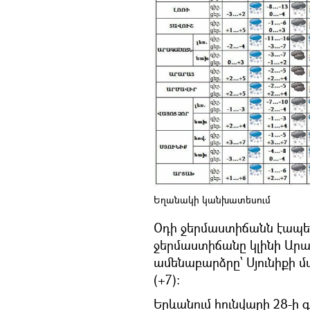
Եղանակի կանխատեսում
Օդի ջերմաստիճանն էապես
ջերմաստիճանը կլինի Արագ
ամենաբարձրը՝ Սյունիքի մ
(+7)։
Երևանում հունվարի 28-ի 