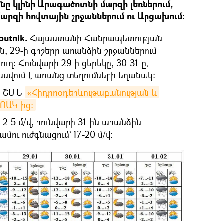
ը կլինի Արագածոտնի մարզի լեռներում,
մարզի հովտային շրջաններում ու Արցախում։
putnik.
Հայաստանի Հանրապետության
ն, 29-ի գիշերը առանձին շրջաններում
ւղ: Հունվարի 29-ի ցերեկը, 30-31-ը,
ասվում է առանց տեղումների եղանակ:
են ՇՄՆ
«Հիդրոօդերևութաբանության և 
ՈԱԿ-ից։
2-5 մ/վ, հունվարի 31-ին առանձին
մու ուժգնացում` 17-20 մ/վ: