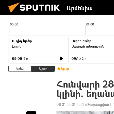
Արմենիա
00:00
01:00
Ուղիղ եթեր
Ուղիղ եթեր
Լուրեր
Մամուլի տեսություն
09:00
09:15
5 ր
2 ր
Երեկ
Այսօր
Եթեր
Հունվարի 2
կլինի. եղան
08:31 28.01.2022
(Թարմացված է: