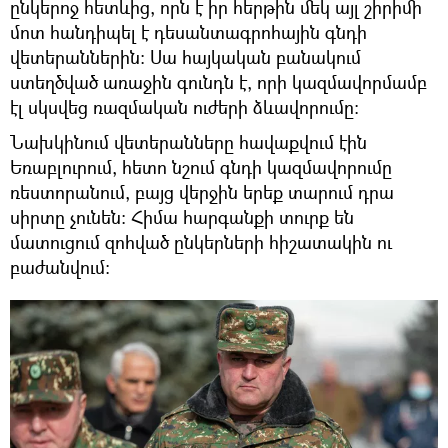
ընկերոջ հետևից, որն է իր հերթին մեկ այլ շիրիմի
մոտ հանդիպել է դեսանտագրոհային գնդի
վետերաններին։ Սա հայկական բանակում
ստեղծված առաջին գունդն է, որի կազմավորմամբ
էլ սկսվեց ռազմական ուժերի ձևավորումը։
Նախկինում վետերանները հավաքվում էին
Եռաբլուրում, հետո նշում գնդի կազմավորումը
ռեստորանում, բայց վերջին երեք տարում դրա
սիրտը չունեն։ Հիմա հարգանքի տուրք են
մատուցում զոհված ընկերների հիշատակին ու
բաժանվում։