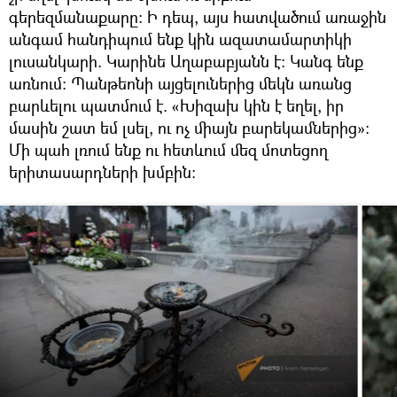
գերեզմանաքարը։ Ի դեպ, այս հատվածում առաջին
անգամ հանդիպում ենք կին ազատամարտիկի
լուսանկարի. Կարինե Աղաբաբյանն է։ Կանգ ենք
առնում։ Պանթեոնի այցելուներից մեկն առանց
բարևելու պատմում է. «Խիզախ կին է եղել, իր
մասին շատ եմ լսել, ու ոչ միայն բարեկամներից»։
Մի պահ լռում ենք ու հետևում մեզ մոտեցող
երիտասարդների խմբին։