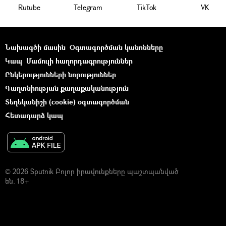
Rutube
Telegram
ТikТоk
VK
Նախագծի մասին
Օգտագործման կանոնները
Կապ
Մամուլի հաղորդագրություններ
Ընկերությունների նորություններ
Գաղտնիության քաղաքականություն
Տեղեկանիշի (cookie) օգտագործման
Հետադարձ կապ
© 2026 Sputnik Բոլոր իրավունքները պաշտպանված
են. 18+