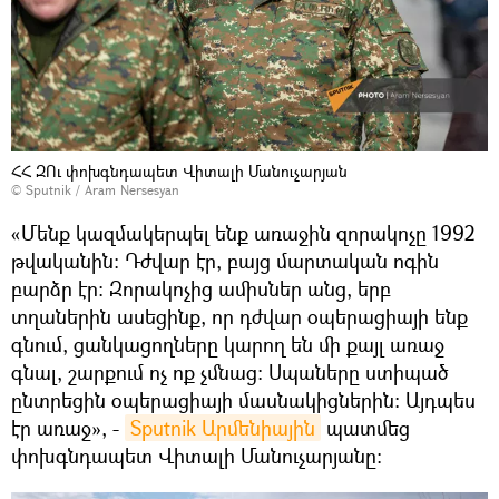
ՀՀ ԶՈւ փոխգնդապետ Վիտալի Մանուչարյան
© Sputnik / Aram Nersesyan
«Մենք կազմակերպել ենք առաջին զորակոչը 1992
թվականին։ Դժվար էր, բայց մարտական ոգին
բարձր էր։ Զորակոչից ամիսներ անց, երբ
տղաներին ասեցինք, որ դժվար օպերացիայի ենք
գնում, ցանկացողները կարող են մի քայլ առաջ
գնալ, շարքում ոչ ոք չմնաց։ Սպաները ստիպած
ընտրեցին օպերացիայի մասնակիցներին։ Այդպես
էր առաջ», -
Sputnik Արմենիային
պատմեց
փոխգնդապետ Վիտալի Մանուչարյանը։