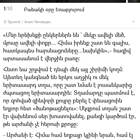
1
/10
Բանակի օրը Եռաբլուրում
© Sputnik / Aram Nersesyan
«Մեր երեխեքի ընկերներն են ` մեկը ավելի մեծ,
մյուսը ավելի փոքր... Հիմա իրենք շատ են գալիս,
հատկապես հարսնացուները...նախկին»,– հազիվ
արտասանում է վերջին բառը։
Հետո նա շրջվում է դեպի մեկ այլ շիրիմի կողմ։
Այնտեղ կանգնած են երկու աղջիկ ու մեկ
երիտասարդ տղա, որը շատ նման է լուսանկարից
ժպտացող երիտասարդին։ Տղամարդը պատմում է,
որ զոհված զինվորի քույրը բերել է փեսացուին
եղբոր հետ «ծանոթացնելու»։ Սկզբում տղան շատ
էր վախենում սեր խոստովանել, քանզի կարծում էր,
թե արժանի չէ հերոսի քրոջը։
- Արժանի է։ Հիմա համ եղբայր կլինի նրան, համ էլ