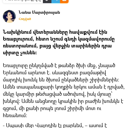
Նանա Մարտիրոսյան
Հոդված
Նախկինում վետերանները հավաքվում էին
Եռաբլուրում, հետո նշում գնդի կազմավորումը
ռեստորանում, բայց վերջին տարիներին դրա
սիրտը չունեն։
Եռաբլուրը ընկղմված է թանձր ծխի մեջ, չնայած
Երևանում արևոտ է. սևազգեստ բազմաթիվ
մարդիկ խունկ են ծխում ընկածների շիրիմներին։
Ամեն տապանաքարի կողքին երկու աման է դրված,
մեկը կարմիր թեժացված ածուխով, իսկ մյուսը՝
խնկով։ Ամեն անցնողը կրակին իր բաժին խունկն է
գցում, մի քանի րոպե լռում շիրիմի մոտ ու
հեռանում։
- Սպասի մեր Վալոդին էլ բարևեմ, – ասում է