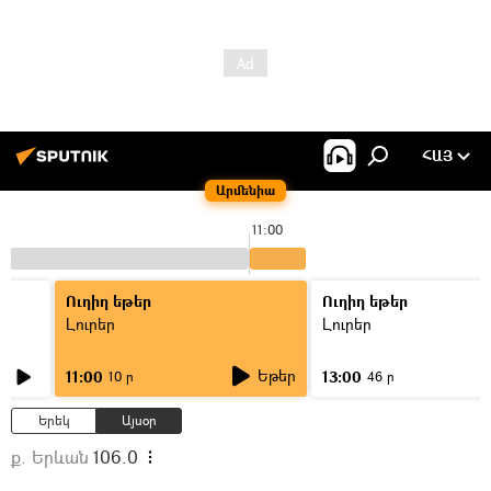
ՀԱՅ
Արմենիա
11:00
Ուղիղ եթեր
Ուղիղ եթեր
Լուրեր
Լուրեր
Եթեր
11:00
13:00
10 ր
46 ր
Երեկ
Այսօր
ք. Երևան
106.0