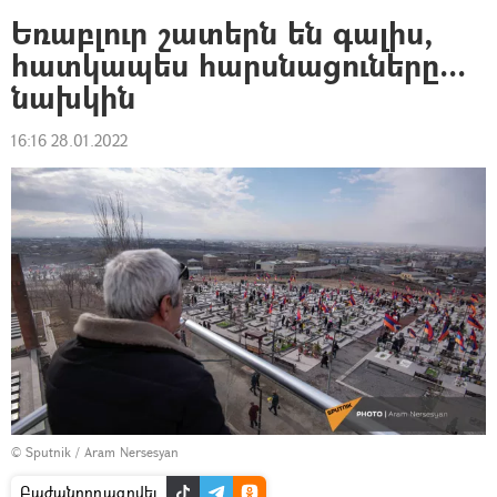
Եռաբլուր շատերն են գալիս,
հատկապես հարսնացուները...
նախկին
16:16 28.01.2022
© Sputnik / Aram Nersesyan
Բաժանորդագրվել