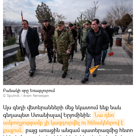
Բանակի օրը Եռաբլուրում
© Sputnik / Aram Nersesyan
Այս գնդի վետերանների մեջ նկատում ենք նաև
գնդապետ Ստանիսլավ Երյոմինին։
Նա դեռ 
ամբողջությամբ չի կազդուրվել ու հենակներով է 
քայլում,
բայց առաջին անգամ պատերազմից հետո