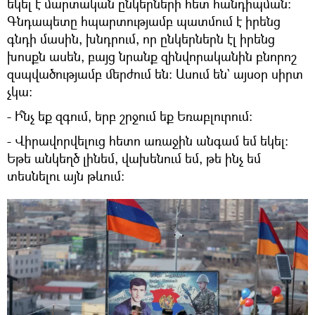
եկել է մարտական ընկերների հետ հանդիպման։
Գնդապետը հպարտությամբ պատմում է իրենց
գնդի մասին, խնդրում, որ ընկերներն էլ իրենց
խոսքն ասեն, բայց նրանք զինվորականին բնորոշ
զսպվածությամբ մերժում են։ Ասում են` այսօր սիրտ
չկա։
- Ի՞նչ եք զգում, երբ շրջում եք Եռաբլուրում։
- Վիրավորվելուց հետո առաջին անգամ եմ եկել։
Եթե անկեղծ լինեմ, վախենում եմ, թե ինչ եմ
տեսնելու այն թևում։