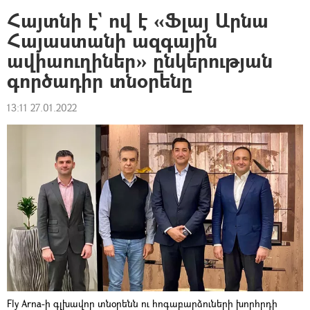
Հայտնի է` ով է «Ֆլայ Արնա
Հայաստանի ազգային
ավիաուղիներ» ընկերության
գործադիր տնօրենը
13:11 27.01.2022
Fly Arna-ի գլխավոր տնօրենն ու հոգաբարձուների խորհրդի