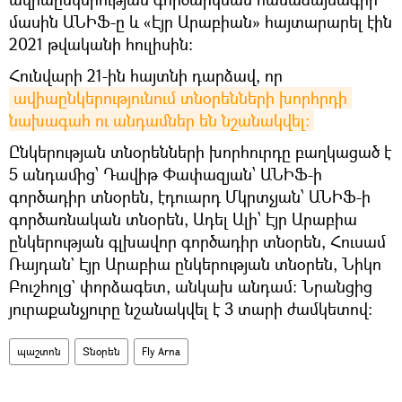
մասին ԱՆԻՖ-ը և «Էյր Արաբիան» հայտարարել էին
2021 թվականի հուլիսին:
Հունվարի 21-ին հայտնի դարձավ, որ
ավիաընկերությունում տնօրենների խորհրդի 
նախագահ ու անդամներ են նշանակվել։
Ընկերության տնօրենների խորհուրդը բաղկացած է
5 անդամից՝ Դավիթ Փափազյան՝ ԱՆԻՖ-ի
գործադիր տնօրեն, էդուարդ Մկրտչյան՝ ԱՆԻՖ-ի
գործառնական տնօրեն, Ադել Ալի՝ Էյր Արաբիա
ընկերության գլխավոր գործադիր տնօրեն, Հուսամ
Ռայդան` Էյր Արաբիա ընկերության տնօրեն, Նիկո
Բուշհոլց` փորձագետ, անկախ անդամ։ Նրանցից
յուրաքանչյուրը նշանակվել է 3 տարի ժամկետով։
պաշտոն
Տնօրեն
Fly Arna