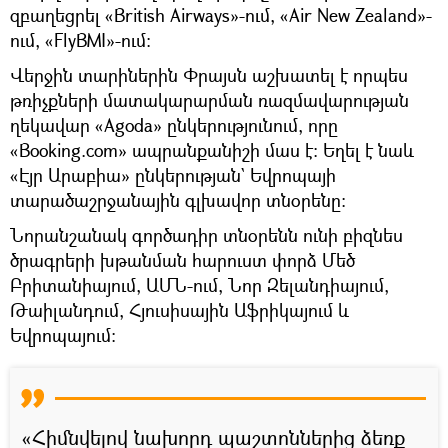
զբաղեցրել «British Airways»-ում, «Air New Zealand»-
ում, «FlyBMI»-ում։
Վերջին տարիներին Փրայսն աշխատել է որպես
թռիչքների մատակարարման ռազմավարության
ղեկավար «Agoda» ընկերությունում, որը
«Booking.com» ապրանքանիշի մաս է։ Եղել է նաև
«Էյր Արաբիա» ընկերության` Եվրոպայի
տարածաշրջանային գլխավոր տնօրենը:
Նորանշանակ գործադիր տնօրենն ունի բիզնես
ծրագրերի խթանման հարուստ փորձ Մեծ
Բրիտանիայում, ԱՄՆ-ում, Նոր Զելանդիայում,
Թաիլանդում, Հյուսիսային Աֆրիկայում և
Եվրոպայում:
«Հիմնվելով նախորդ պաշտոններից ձեռք