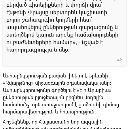
բերված գիտելիքների և փորձի վրա՝
Էնթոնի Փրայսը սերտորեն կաշխատի
բոլոր շահագրգիռ կողմերի հետ՝
ապահովելով ընկերության զարգացումը և
ստեղծելով կայուն արժեք հաճախորդների
ու բաժնետերերի համար»,– նշված է
հաղորդագրության մեջ:
Ավիաընկերության բազան լինելու է Երևանի
«Զվարթնոց» միջազգային օդանավակայանը։
Ավիաընկերությունը գործելու է «Էյր Արաբիա»
ընկերության բյուջետային բիզնես մոդելին
համահունչ, որն առաջարկում է ցածր գնի դիմաց
հարմարավետություն և հուսալիություն:
Հիշեցնենք, որ Հայաստանի նոր ազգային
ավիաընկերության գործարկման համաձայնագրի