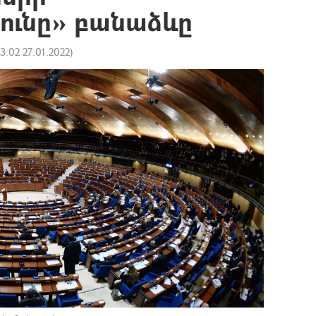
յունը» բանաձևը
3:02 27.01.2022
)