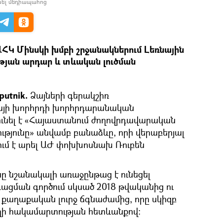
նել մեդիապահոց
ԱՀԿ Մինսկի խմբի շրջանակներում Լեռնային
յան արդար և տևական լուծման
putnik.
Ձայների գերակշիռ
այի խորհրդի խորհրդարանական
ւնել է «Հայաստանում ժողովրդավարական
ւթյունը» անվամբ բանաձևը, որի վերաբերյալ
ւմ է արել ԱԺ փոխխոսնախ Ռուբեն
 նշանակալի առաջընթաց է ունեցել
ացման գործում սկսած 2018 թվականից ու
ել քաղաքական լուրջ ճգնաժամից, որը սկիզբ
ի հակամարտության հետևանքով։