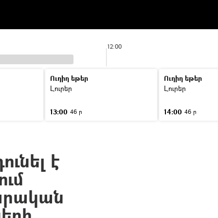
12:00
Ուղիղ եթեր
Ուղիղ եթեր
Լուրեր
Լուրեր
13:00
14:00
46 ր
46 ր
ւնել է
ում
արական
երի