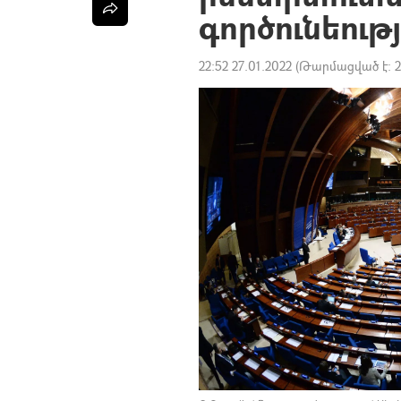
գործունեութ
22:52 27.01.2022
(Թարմացված է:
2