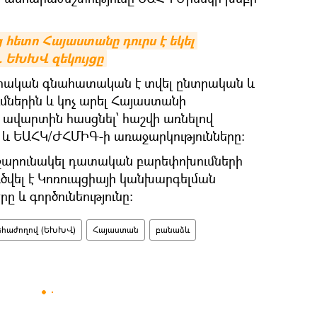
ետո Հայաստանը դուրս է եկել 
 ԵԽԽՎ զեկույցը
դրական գնահատական է տվել ընտրական և
ներին և կոչ արել Հայաստանի
 ավարտին հասցնել՝ հաշվի առնելով
և ԵԱՀԿ/ԺՀՄԻԳ-ի առաջարկությունները։
 շարունակել դատական բարեփոխումների
ծվել է Կոռուպցիայի կանխարգելման
 և գործունեությունը:
եհաժողով (ԵԽԽՎ)
Հայաստան
բանաձև