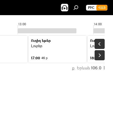
РУС
ՀԱՅ
13:00
14:00
Ուղիղ եթեր
Ուղիղ եթեր
Լուրեր
Լուրեր
17:00
18:00
46 ր
46 ր
ք. Երևան
106.0