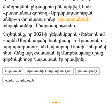
Հանդիպման ընթացքում քննարկվել է նաև
Վրաստանում գործող «Արդարադատության
տներ»-ի փորձառությունը
Հայաստանում 
տեղայնացնելու հնարավորությունը։
Հիշեցնենք, որ 2021-ի դեկտեմբերին Վենետիկում
Կարեն Անդրեասյանը հանդիպել էր Վրաստանի
արդարադատության նախարար Ռատի Բրեգաձեի
հետ։ Հենց այդ ժամանակ էլ Անդրեասյանը վրաց
գործընկերոջը Հայաստան էր հրավիրել։
Հայաստան
Վրաստանի Հանրապետություն
փաստաթուղթ
Կարեն Անդրեասյան