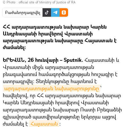
© Photo :
official site of Ministry of Justice of RA
Բաժանորդագրվել
ՀՀ արդարադատության նախարար Կարեն
Անդրեասյանի հրավերով Վրաստանի
արդարադատության նախարարը Հայաստան է
ժամանել։
ԵՐԵՎԱՆ, 26 հունվարի – Sputnik.
Հայաստանի և
Վրաստանի միջև արդարադատության
բնագավառում համագործակցության հուշագիր է
ստորագրվել։ Տեղեկությունը հայտնում է
արդարադատության նախարարությունը
՝
հավելելով, որ ՀՀ արդարադատության նախարար
Կարեն Անդրեասյանի հրավերով Վրաստանի
արդարադատության նախարար Ռատի Բրեգաձեի
գլխավորած պատվիրակությունը երկօրյա այցով
ժամանել է
Հայաստան
։