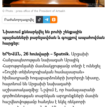
© Photo : press office of the President of Artsakh
Բաժանորդագրվել
Նիստում քննարկվել են բուհի շենքային
պայմանների բարելավման և գույքով ապահովման
հարցեր:
ԵՐԵՎԱՆ, 26 հունվարի – Sputnik.
Արցախի
Հանրապետության նախագահ Արայիկ
Հարությունյանի մասնակցությամբ տեղի է ունեցել
«Շուշիի տեխնոլոգիական համալսարան»
հիմնադրամի հոգաբարձուների խորհրդի նիստը,
հայտնում են Արցախի նախագահի
աշխատակազմից: Նշվում է, որ համալսարանի
գործունեության տարեկան արդյունքների մասին
հաշվետվությամբ հանդես է եկել ռեկտորի