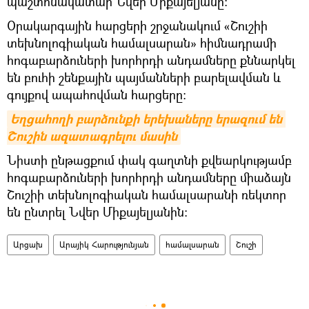
պաշտոնակատար Նվեր Միքայելյանը:
Օրակարգային հարցերի շրջանակում «Շուշիի
տեխնոլոգիական համալսարան» հիմնադրամի
հոգաբարձուների խորհրդի անդամները քննարկել
են բուհի շենքային պայմանների բարելավման և
գույքով ապահովման հարցերը:
Եղցահողի բարձունքի երեխաները երազում են 
Շուշին ազատագրելու մասին
Նիստի ընթացքում փակ գաղտնի քվեարկությամբ
հոգաբարձուների խորհրդի անդամները միաձայն
Շուշիի տեխնոլոգիական համալսարանի ռեկտոր
են ընտրել Նվեր Միքայելյանին:
Արցախ
Արայիկ Հարությունյան
համալսարան
Շուշի