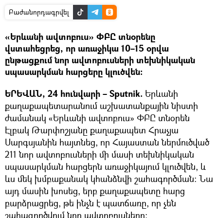
Բաժանորդագրվել
«Երևանի ավտոբուս» ՓԲԸ տնօրենը
վստահեցրեց, որ առաջիկա 10–15 օրվա
ընթացքում նոր ավտոբուսների տեխնիկական
սպասարկման հարցերը կլուծվեն։
ԵՐԵՎԱՆ, 24 հունվարի – Sputnik.
Երևանի
քաղաքապետարանում աշխատանքային նիստի
ժամանակ «Երևանի ավտոբուս» ՓԲԸ տնօրեն
Էլբակ Թարփոշյանը քաղաքապետ Հրաչյա
Սարգսյանին հայտնեց, որ Հայաստան ներմուծված
211 նոր ավտոբուսների մի մասի տեխնիկական
սպասարկման հարցերն առաջիկայում կլուծվեն, և
ևս մեկ խմբաքանակ կհանձնվի շահագործման։ Նա
այդ մասին խոսեց, երբ քաղաքապետը հարց
բարձրացրեց, թե ինչն է պատճառը, որ չեն
շահագործվում նոր ավտոբուսները։