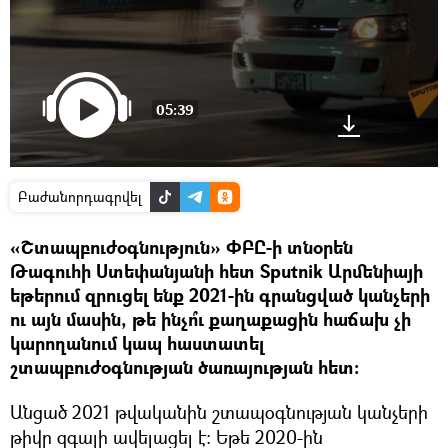
05:39
Բաժանորդագրվել
«Շտապբուժօգնություն» ՓԲԸ-ի տնօրեն
Թագուհի Ստեփանյանի հետ Sputnik Արմենիայի
եթերում զրուցել ենք 2021-ին գրանցված կանչերի
ու այն մասին, թե ինչո՞ւ քաղաքացին հաճախ չի
կարողանում կապ հաստատել
շտապբուժօգնության ծառայության հետ։
Անցած 2021 թվականին շտապօգնության կանչերի
թիվը զգալի ավելացել է։ Եթե 2020-ին