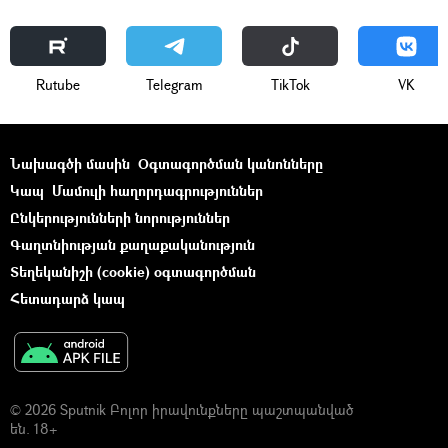
Rutube
Telegram
ТikТоk
VK
Նախագծի մասին
Օգտագործման կանոնները
Կապ
Մամուլի հաղորդագրություններ
Ընկերությունների նորություններ
Գաղտնիության քաղաքականություն
Տեղեկանիշի (cookie) օգտագործման
Հետադարձ կապ
© 2026 Sputnik Բոլոր իրավունքները պաշտպանված
են. 18+