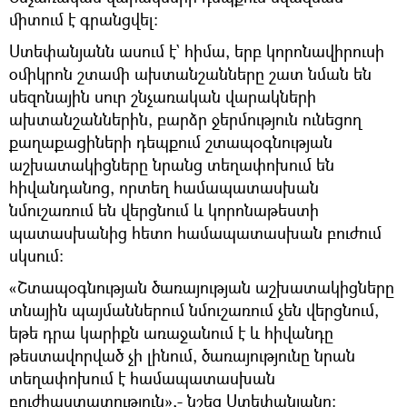
միտում է գրանցվել։
Ստեփանյանն ասում է` հիմա, երբ կորոնավիրուսի
օմիկրոն շտամի ախտանշանները շատ նման են
սեզոնային սուր շնչառական վարակների
ախտանշաններին, բարձր ջերմություն ունեցող
քաղաքացիների դեպքում շտապօգնության
աշխատակիցները նրանց տեղափոխում են
հիվանդանոց, որտեղ համապատասխան
նմուշառում են վերցնում և կորոնաթեստի
պատասխանից հետո համապատասխան բուժում
սկսում։
«Շտապօգնության ծառայության աշխատակիցները
տնային պայմաններում նմուշառում չեն վերցնում,
եթե դրա կարիքն առաջանում է և հիվանդը
թեստավորված չի լինում, ծառայությունը նրան
տեղափոխում է համապատասխան
բուժհաստատություն»,- նշեց Ստեփանյանը։