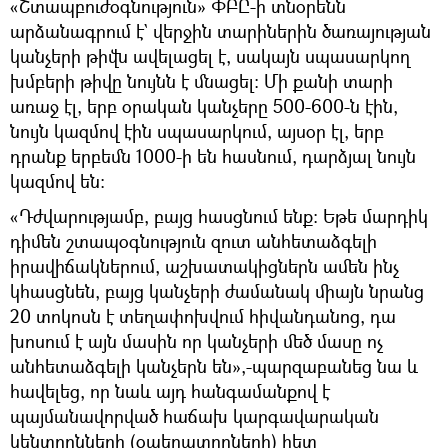
«Շտապբուժօգնություն» ՓԲԸ-ի տնօրենն
արձանագրում է` վերջին տարիներին ծառայության
կանչերի թիվն ավելացել է, սակայն սպասարկող
խմբերի թիվը նույնն է մնացել։ Մի քանի տարի
առաջ էլ, երբ օրական կանչերը 500-600-ն էին,
նույն կազմով էին սպասարկում, այսօր էլ, երբ
դրանք երբեմն 1000-ի են հասնում, դարձյալ նույն
կազմով են։
«Դժվարությամբ, բայց հասցնում ենք։ Եթե մարդիկ
դիմեն շտապօգնություն զուտ անհետաձգելի
իրավիճակներում, աշխատակիցներն ամեն ինչ
կհասցնեն, բայց կանչերի ժամանակ միայն նրանց
20 տոկոսն է տեղափոխվում հիվանդանոց, դա
խոսում է այն մասին որ կանչերի մեծ մասը ոչ
անհետաձգելի կանչերն են»,-պարզաբանեց նա և
հավելեց, որ նաև այդ հանգամանքով է
պայմանավորված հաճախ կարգավարական
կենտրոնների (օպերատորների) հետ