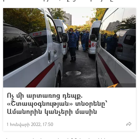
Ոչ մի արտառոց դեպք.
«Շտապօգնության» տնօրենը՝
Ամանորին կանչերի մասին
1 հունվարի 2022, 17:50