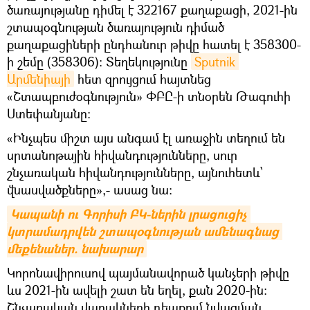
ծառայությանը դիմել է 322167 քաղաքացի, 2021-ին
շտապօգնության ծառայություն դիմած
քաղաքացիների ընդհանուր թիվը հատել է 358300-
ի շեմը (358306)։ Տեղեկությունը
Sputnik 
Արմենիայի
հետ զրույցում հայտնեց
«Շտապբուժօգնություն» ՓԲԸ-ի տնօրեն Թագուհի
Ստեփանյանը։
«Ինչպես միշտ այս անգամ էլ առաջին տեղում են
սրտանոթային հիվանդությունները, սուր
շնչառական հիվանդությունները, այնուհետև՝
վնասվածքները»,- ասաց նա։
Կապանի ու Գորիսի ԲԿ-ներին լրացուցիչ 
կտրամադրվեն շտապօգնության ամենագնաց 
մեքենաներ. նախարար
Կորոնավիրուսով պայմանավորած կանչերի թիվը
ևս 2021-ին ավելի շատ են եղել, քան 2020-ին։
Շնչառական վարակների դեպքում նվազման