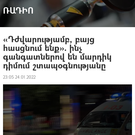
ՌԱԴԻՈ
«Դժվարությամբ, բայց
հասցնում ենք». ինչ
գանգատներով են մարդիկ
դիմում շտապօգնությանը
23:05 24.01.2022