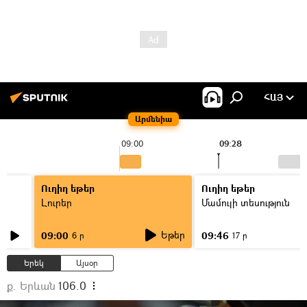
ՀԱՅ
Արմենիա
09:00
09:28
Ուղիղ եթեր
Ուղիղ եթեր
Լուրեր
Մամուլի տեսություն
Եթեր
09:00
09:46
6 ր
17 ր
Երեկ
Այսօր
ք. Երևան
106.0