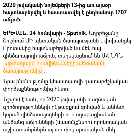
2020 թվականի նոյեմբերի 13-ից առ այսօր
հայտնաբերվել և հաստատվել է ընդհանուր 1707
աճյուն:
ԵՐԵՎԱՆ, 24 հունվարի - Sputnik.
Ադրբեջանը
Շուշիում ԱԻ պետական ծառայությանն է փոխանցել
Որոտանից հայտնաբերված ևս մեկ հայ
զինծառայողի աճյուն, տեղեկացնում են ԱՀ ՆԳՆ
արտակարգ իրավիճակների պետական 
ծառայությունից
։
Նրա ինքնությունը կհաստատվի դատաբժշկական
փորձաքննությունից հետո։
Նշվում է նաև, որ 2020 թվականի ռազմական
գործողությունների ընթացքում զոհված և անհետ
կորած զինծառայողների ու քաղաքացիական
անձանց աճյունների (մասունքների) որոնողական
աշխատանքներն այսօր փրկարարական մեկ