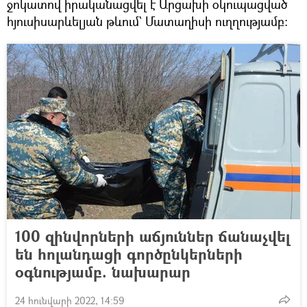
ջոկատով իրականացվել է Արցախի օկուպացված
հյուսիսարևելյան թևում` Մատաղիսի ուղղությամբ։
100 զինվորների աճյուններ ճանաչվել
են հոլանդացի գործընկերների
օգնությամբ. նախարար
24 հունվարի 2022, 14:59