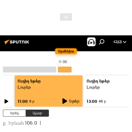
ՀԱՅ
Արմենիա
11:00
Ուղիղ եթեր
Ուղիղ եթեր
Լուրեր
Լուրեր
Եթեր
11:00
13:00
9 ր
46 ր
Երեկ
Այսօր
ք. Երևան
106.0