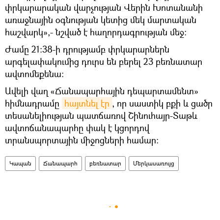
փրկարարական վարչության Վերին Խոտանանի
առաջնային օգնության կետից մեկ մարտական
հաշվարկ»,- նշված է հաղորդագրության մեջ։
Ժամը 21:38-ի դրությամբ փրկարարներն
արգելափակումից դուրս են բերել 23 բեռնատար
ավտոմեքենա:
Ավելի վաղ «Ճանապարհային դեպարտամենտ»
հիմնադրամը
հայտնել էր
, որ սաստիկ բքի և ցածր
տեսանելիության պատճառով Շինուհայր-Տաթև
ավտոճանապարհը փակ է կցորդով
տրանսպորտային միջոցների համար։
Կապան
Ճանապարհ
բեռնատար
Մերկասառույց