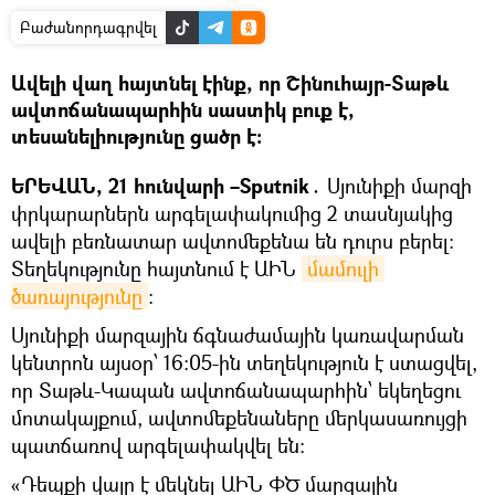
Բաժանորդագրվել
Ավելի վաղ հայտնել էինք, որ Շինուհայր-Տաթև
ավտոճանապարհին սաստիկ բուք է,
տեսանելիությունը ցածր է։
ԵՐԵՎԱՆ, 21 հունվարի –Sputnik․
Սյունիքի մարզի
փրկարարներն արգելափակումից 2 տասնյակից
ավելի բեռնատար ավտոմեքենա են դուրս բերել։
Տեղեկությունը հայտնում է ԱԻՆ
մամուլի 
ծառայությունը
։
Սյունիքի մարզային ճգնաժամային կառավարման
կենտրոն այսօր՝ 16։05-ին տեղեկություն է ստացվել,
որ Տաթև-Կապան ավտոճանապարհին՝ եկեղեցու
մոտակայքում, ավտոմեքենաները մերկասառույցի
պատճառով արգելափակվել են։
«Դեպքի վայր է մեկնել ԱԻՆ ՓԾ մարզային