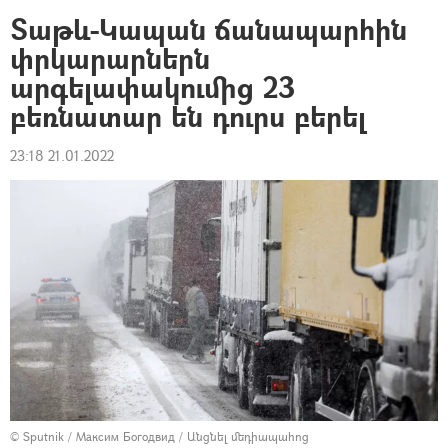
Տաթև-Կապան ճանապարհին
փրկարարներն
արգելափակումից 23
բեռնատար են դուրս բերել
23:18 21.01.2022
© Sputnik / Максим Богодвид
/
Անցնել մեդիապահոց