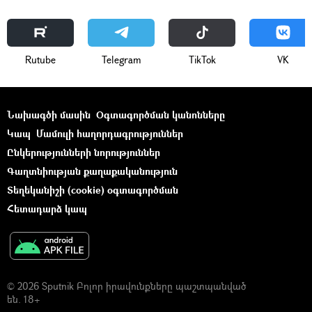
Rutube
Telegram
ТikТоk
VK
Նախագծի մասին
Օգտագործման կանոնները
Կապ
Մամուլի հաղորդագրություններ
Ընկերությունների նորություններ
Գաղտնիության քաղաքականություն
Տեղեկանիշի (cookie) օգտագործման
Հետադարձ կապ
© 2026 Sputnik Բոլոր իրավունքները պաշտպանված
են. 18+