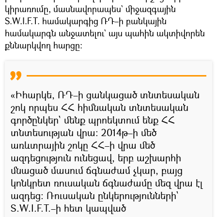
կիրառումը, մասնավորապես` միջազգային
S.W.I.F.T. համակարգից ՌԴ–ի բանկային
համակարգն անջատելու` այս պահին ակտիվորեն
քննարկվող հարցը։
«Իհարկե, ՌԴ–ի ցանկացած տնտեսական
շոկ որպես ՀՀ հիմնական տնտեսական
գործընկեր` մենք պրոեկտում ենք ՀՀ
տնտեսության վրա։ 2014թ–ի մեծ
առևտրային շոկը ՀՀ–ի վրա մեծ
ազդեցություն ունեցավ, երբ աշխարհի
մնացած մասում ճգնաժամ չկար, բայց
կոնկրետ ռուսական ճգնաժամը մեզ վրա էլ
ազդեց։ Ռուսական ընկերությունների`
S.W.I.F.T.–ի հետ կապված