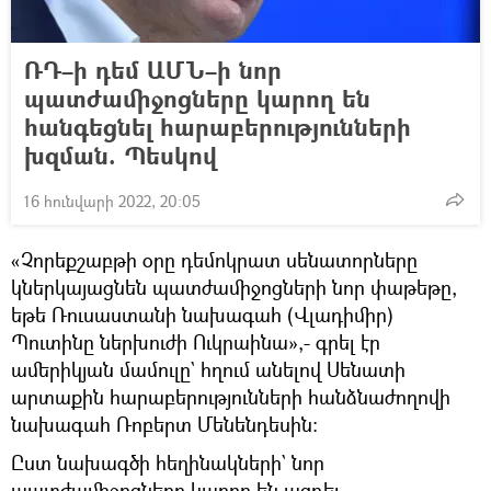
ՌԴ–ի դեմ ԱՄՆ–ի նոր
պատժամիջոցները կարող են
հանգեցնել հարաբերությունների
խզման. Պեսկով
16 հունվարի 2022, 20:05
«Չորեքշաբթի օրը դեմոկրատ սենատորները
կներկայացնեն պատժամիջոցների նոր փաթեթը,
եթե Ռուսաստանի նախագահ (Վլադիմիր)
Պուտինը ներխուժի Ուկրաինա»,- գրել էր
ամերիկյան մամուլը` հղում անելով Սենատի
արտաքին հարաբերությունների հանձնաժողովի
նախագահ Ռոբերտ Մենենդեսին։
Ըստ նախագծի հեղինակների` նոր
պատժամիջոցները կարող են ազդել