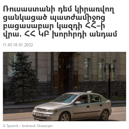
Ռուսաստանի դեմ կիրառվող
ցանկացած պատժամիջոց
բացասաբար կազդի ՀՀ–ի
վրա. ՀՀ ԿԲ խորհրդի անդամ
11:45 18.01.2022
© Sputnik / Andranik Ghazaryan