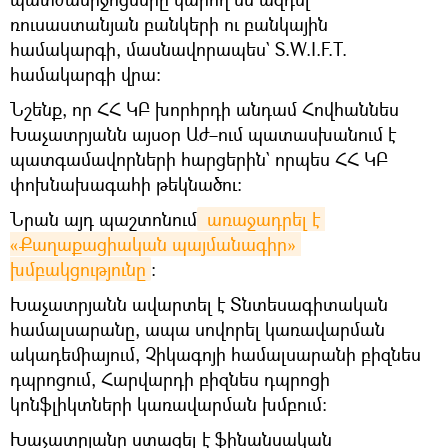
ռուսաստանյան բանկերի ու բանկային
համակարգի, մասնավորապես` S.W.I.F.T.
համակարգի վրա։
Նշենք, որ ՀՀ ԿԲ խորհրդի անդամ Հովհաննես
Խաչատրյանն այսօր Աժ–ում պատասխանում է
պատգամավորների հարցերին` որպես ՀՀ ԿԲ
փոխնախագահի թեկնածու։
Նրան այդ պաշտոնում
 առաջադրել է 
«Քաղաքացիական պայմանագիր» 
խմբակցությունը
։
Խաչատրյանն ավարտել է Տնտեսագիտական
համալսարանը, ապա սովորել կառավարման
ակադեմիայում, Չիկագոյի համալսարանի բիզնես
դպրոցում, Հարվարդի բիզնես դպրոցի
կոնֆլիկտների կառավարման խմբում։
Խաչատրյանը ստացել է ֆինանսական