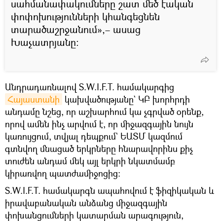
սահմանափակումները շատ մեծ էական
փոփոխությունների կհանգեցնեն
տարածաշրջանում»,– ասաց
Խաչատրյանը։
Անդրադառնալով S.W.I.F.T. համակարգից
Հայաստանի
կախվածությանը` ԿԲ խորհրդի
անդամը նշեց, որ աշխարհում կա չգրված օրենք,
որով ամեն ինչ արվում է, որ միջազգային նույն
կառույցում, տվյալ դեպքում` ԵԱՏՄ կազմում
գտնվող մնացած երկրները հնարավորինս քիչ
տուժեն անդամ մեկ այլ երկրի նկատմամբ
կիրառվող պատժամիջոցից։
S.W.I.F.T. համակարգն ապահովում է ֆիզիկական և
իրավաբանական անձանց միջազգային
փոխանցումների կատարման արագություն,