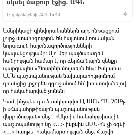
սկսել մաքուր էջից. ԱԳՆ
17 դեկտեմբերի 2021, 16:43
Ամերիկացի զինվորականներն այդ ընթացքում
լուրջ մտահոգություն են հայտնում ռուսական
նորագույն հայտնագործությունների
կապակցությամբ։ Այդ մեր պայծառադեմ
հանրության համար է, որ գերձայնային զենքը
պարզապես «Պուտինի մուլտերն են»։ Իսկ ահա
ԱՄՆ պաշտպանության նախարարությունում
դրանցից լրջորեն զգուշանում են՝ խոստովանելով,
որ հակահարված չունեն։
Կամ, ինչպես դա ձևակերպվում է ԱՄՆ ՊՆ 2019թ․-
ի «Հակահրթիռային պաշտպանության
վերլուծության» մեջ․ «Ակտիվ հակահրթիռային
պաշտպանությունը <…> ինքնին ԱՄՆ-ին չի օգնի
<…> հաղթել հակամարտության մեջ։ Հաշվի