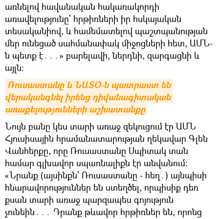
առնելով հավանական հակառակորդի
առավելությունը՝ հրթիռների իր հսկայական
տեսականիով, և համեմատելով պաշտպանության
մեր ունեցած սահմանափակ միջոցների հետ, ԱՄՆ-
ն պետք է․․․» բարելավի, ներդնի, զարգացնի և
այլն։
Ռուսաստանը և ՆԱՏՕ-ն պատրաստ են 
վերականգնել իրենց դիվանագիտական 
առաքելությունների աշխատանքը
Նույն բանը կես տարի առաջ զեկուցում էր ԱՄՆ
Հյուսիսային հրամանատարության ղեկավար Գլեն
Վանհերքը, որը Ռուսաստանը Սպիտակ տան
համար գլխավոր սպառնալիքն էր անվանում։
«Նրանք (այսինքն՝ Ռուսաստանը - հեղ․) այնպիսի
հնարավորություններ են ստեղծել, որպիսիք դեռ
քսան տարի առաջ պարզապես գոյություն
չունեին․․․ Դրանք թևավոր հրթիռներ են, որոնց