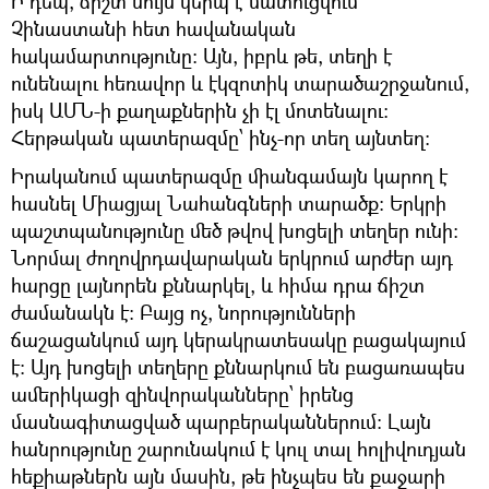
Ի դեպ, ճիշտ նույն կերպ է մատուցվում
Չինաստանի հետ հավանական
հակամարտությունը։ Այն, իբրև թե, տեղի է
ունենալու հեռավոր և էկզոտիկ տարածաշրջանում,
իսկ ԱՄՆ-ի քաղաքներին չի էլ մոտենալու։
Հերթական պատերազմը՝ ինչ-որ տեղ այնտեղ։
Իրականում պատերազմը միանգամայն կարող է
հասնել Միացյալ Նահանգների տարածք։ Երկրի
պաշտպանությունը մեծ թվով խոցելի տեղեր ունի։
Նորմալ ժողովրդավարական երկրում արժեր այդ
հարցը լայնորեն քննարկել, և հիմա դրա ճիշտ
ժամանակն է։ Բայց ոչ, նորությունների
ճաշացանկում այդ կերակրատեսակը բացակայում
է։ Այդ խոցելի տեղերը քննարկում են բացառապես
ամերիկացի զինվորականները՝ իրենց
մասնագիտացված պարբերականներում։ Լայն
հանրությունը շարունակում է կուլ տալ հոլիվուդյան
հեքիաթներն այն մասին, թե ինչպես են քաջարի