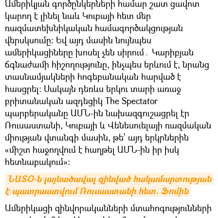
Ամերիկյան գործընկերների համար շատ ցավոտ
կարող է լինել նաև Կուբայի հետ մեր
ռազմատեխնիկական համագործակցության
վերսկսումը։ Եվ այդ մասին նույնպես
ամերիկացիները խոսել չեն սիրում․ Կարիբյան
ճգնաժամի հիշողությունը, ինչպես երևում է, նրանց
տասնամյակների հոգեբանական հարված է
հասցրել։ Սակայն դեռևս երկու տարի առաջ
բրիտանական ազդեցիկ The Spectator
պարբերականը ԱՄՆ-ին նախազգուշացրել էր
Ռուսաստանի, Կուբայի և Վենեսուելայի ռազմական
միության վտանգի մասին, թե՝ այդ երկրներին
«միշտ հաջողվում է հաղթել ԱՄՆ-ին իր իսկ
հետնաբակում»։
ՆԱՏՕ-ն լայնածավալ զինված հակամարտության 
է պատրաստվում Ռուսաստանի հետ. Ֆոմին
Ամերիկացի զինվորականների մտահոգությունների