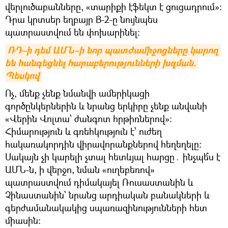
վերլուծաբանները, «տարիքի էֆեկտ է ցուցադրում»։
Դրա կրտսեր եղբայր B-2-ը նույնպես
պատրաստվում են փոխարինել։
ՌԴ–ի դեմ ԱՄՆ–ի նոր պատժամիջոցները կարող 
են հանգեցնել հարաբերությունների խզման. 
Պեսկով
Ոչ, մենք չենք նմանվի ամերիկացի
գործընկերներին և նրանց երկիրը չենք անվանի
«Վերին Վոլտա՝ ժանգոտ հրթիռներով»։
Հիմարություն և գռեհկություն է՝ ուժեղ
հակառակորդին վիրավորանքներով հեղեղելը։
Սակայն չի կարելի չտալ հետևյալ հարցը․ ինչպե՞ս է
ԱՄՆ-ն, ի վերջո, նման «ուղեբեռով»
պատրաստվում դիմակայել Ռուսաստանին և
Չինաստանին՝ նրանց արդիական բանակների և
գերժամանակակից սպառազինությունների հետ
միասին։