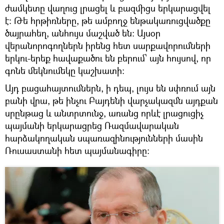
ժամկետը վաղուց լրացել և բազմիցս երկարացվել
է։ Թե հրթիռները, թե ամբողջ ենթակառուցվածքը
ծայրահեղ, անհույս մաշված են։ Այսօր
վերանորոգողներն իրենց հետ սարքավորումների
երկու-երեք հավաքածու են բերում՝ այն հույսով, որ
գոնե մեկնումեկը կաշխատի։
Այդ բացահայտումներն, ի դեպ, լույս են սփռում այն
բանի վրա, թե ինչու Բայդենի վարչակազմն այդքան
սրընթաց և անտրտունջ, առանց որևէ լրացուցիչ
պայմանի երկարացրեց Ռազմավարական
հարձակողական սպառազինությունների մասին
Ռուսաստանի հետ պայմանագիրը։