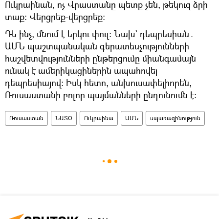
Ուկրաինան, ոչ Վրաստանը պետք չեն, թեկուզ ձրի
տաք։ Վերցրեք-վերցրեք։
Դե ինչ, մնում է երկու փուլ։ Նախ՝ դեպրեսիան․
ԱՄՆ պաշտպանական գերատեսչությունների
հաշվետվությունների ընթերցումը միանգամայն
ունակ է ամերիկացիներին ապահովել
դեպրեսիայով։ Իսկ հետո, անխուսափելիորեն,
Ռուսաստանի բոլոր պայմանների ընդունումն է։
Ռուսաստան
ՆԱՏՕ
Ուկրաինա
ԱՄՆ
սպառազինություն