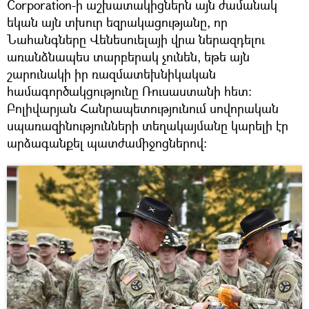
Corporation-ի աշխատակիցներն այն ժամանակ
եկան այն տխուր եզրակացությանը, որ
Նահանգները Վենեսուելայի վրա ներազդելու
առանձնապես տարբերակ չունեն, եթե այն
շարունակի իր ռազմատեխնիկական
համագործակցությունը Ռուսաստանի հետ։
Բոլիվարյան Հանրապետությունում սովորական
սպառազինությունների տեղակայմանը կարելի էր
արձագանքել պատժամիջոցներով։