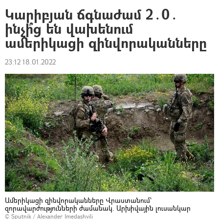
Կարիբյան ճգնաժամ 2․0․
ինչի՞ց են վախենում
ամերիկացի զինվորականները
23:12 18.01.2022
Ամերիկացի զինվորականները Վրաստանում՝
զորավարժությունների ժամանակ. Արխիվային լուսանկար
© Sputnik / Alexander Imedashvili