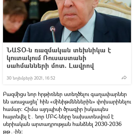
ՆԱՏՕ-ն ռազմական տեխնիկա է
կուտակում Ռուսաստանի
սահմանների մոտ. Լավրով
30 նոյեմբերի 2021, 16:52
Բազմիցս նոր հրթիռներ ստեղծելու գաղափարներ
են առաջացել՝ հին «մինիթմեններին» փոխարինելու
համար։ Հիմա այդպիսի ծրագիր իսկապես
հայտնվել է․ նոր ՄԲՀ-ները նախատեսվում է
սերիական արտադրության հանձնել 2030-2036
թթ․-ին։