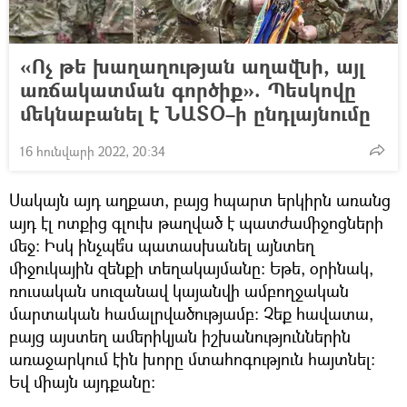
«Ոչ թե խաղաղության աղավնի, այլ
առճակատման գործիք». Պեսկովը
մեկնաբանել է ՆԱՏՕ–ի ընդլայնումը
16 հունվարի 2022, 20:34
Սակայն այդ աղքատ, բայց հպարտ երկիրն առանց
այդ էլ ոտքից գլուխ թաղված է պատժամիջոցների
մեջ։ Իսկ ինչպե՞ս պատասխանել այնտեղ
միջուկային զենքի տեղակայմանը։ Եթե, օրինակ,
ռուսական սուզանավ կայանվի ամբողջական
մարտական համալրվածությամբ։ Չեք հավատա,
բայց այստեղ ամերիկյան իշխանություններին
առաջարկում էին խորը մտահոգություն հայտնել։
Եվ միայն այդքանը։