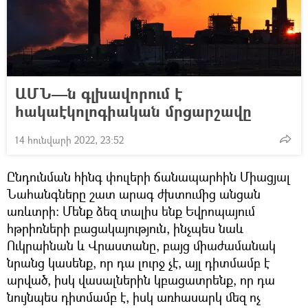
ԱՄՆ—ն գլխավորում է
հակաէկոլոգիական մրցարշավը
14 հունվարի 2022, 23:52
Ընդունման հինգ փուլերի ճանապարհին Միացյալ
Նահանգները շատ արագ ժխտումից անցան
առևտրի։ Մենք ձեզ տալիս ենք Եվրոպայում
հթրիռների բացակայություն, ինչպես նաև
Ուկրաինան և Վրաստանը, բայց միաժամանակ
նրանց կասենք, որ դա լուրջ չէ, այլ դիտմամբ է
արված, իսկ վասալներին կբացատրենք, որ դա
նույնպես դիտմամբ է, իսկ առհասարկ մեզ ոչ