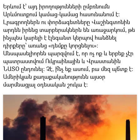
Երևում է՝ այդ իրողությունների ըմբռնումն
Արևմուտքում կամաց-կամաց հասունանում է։
Լրագրողներն ու փորձագետները Վաշինգտոնին
արդեն իրենց տարբերակներն են առաջարկում, թե
ինչպես կարելի է էլեգանտ կերպով հանձնել
դիրքերը՝ առանց «դեմքը կորցնելու»։
Անսպասելիորեն պարզվում է, որ ոչ ոք և երբեք չէր
պատրաստվում Ուկրաինային և Վրաստանին
ՆԱՏՕ ընդունել։ Չէ, ի՞նչ եք ասում, բա մեզ պե՞տք է։
Ամերիկյան քաղաքականությունն այսօր
մարմնացյալ օդեսական շուկա է։