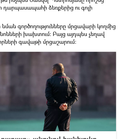
ի դարպասապահի ձեռքերից ու գոլի
նման գործողությունները մրցավարի կողմից
նոնների խախտում։ Բայց այդպես չեղավ
րների գավաթի մրցաշարում։
«Արարատ» անունով հանելուկը,