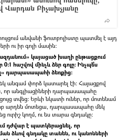
ավ Վարդան Բիչախչյանը
ույցում անվանի ֆուտբոլիստը պատմել է այդ
ի ու իր գոլի մասին։
ազդանում» կայացած խաղի ընթացքում
։1 հաշվով մինչև ձեր գոլը։ Ինչպե՞ս
ել» դարպասապահի ձեռքից։
մեկ անգամ փորձ կատարել էի։ Հայացքով
ին, որ անգլիացիների դարպասապահը
ցույց տվեց։ Երևի նկատի ուներ, որ մոտենամ
երբ արդեն մոտեցա, դարպասապահը մեկ
 ուրիշ կողմ, ու ես տարա գնդակը։
մ դժվար է պատկերացնել, որ
ան ձևով գնդակը տանեն, ու կանոնների