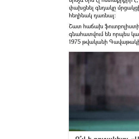
փախցնել գնդակը մրցակց
հեղինակ դառնալ։
Շատ հաճախ ֆուտբոլիստի 
գնահատվում են որպես կա
1975 թվականի Գավաթակի
Ո՞վ է գուշակելու 