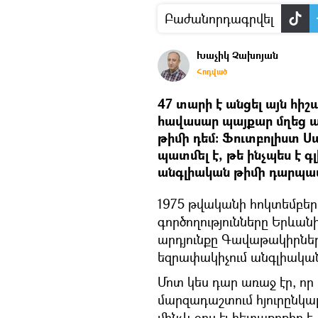
Բաժանորդագրվել
Խաչիկ Չախոյան
Հոդված
47 տարի է անցել այն հի
հավասար պայքար մղեց ա
թիմի դեմ։ Ֆուտբոլիստ Ս
պատմել է, թե ինչպես է 
անգլիական թիմի դարպաս
1975 թվականի հոկտեմբեր
գործողությունները Երևան
արդյունքը Գավաթակիրնե
եզրափակիչում անգլիական
Մոտ կես դար առաջ էր, ո
մարզադաշտում հյուրընկալ
մինչև օրս էլ հետաքրքիր է