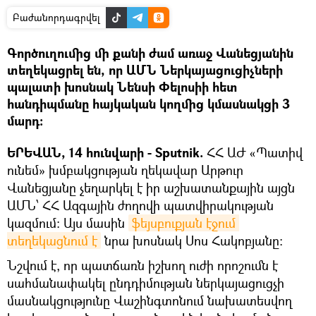
Բաժանորդագրվել
Գործուղումից մի քանի ժամ առաջ Վանեցյանին
տեղեկացրել են, որ ԱՄՆ Ներկայացուցիչների
պալատի խոսնակ Նենսի Փելոսիի հետ
հանդիպմանը հայկական կողմից կմասնակցի 3
մարդ։
ԵՐԵՎԱՆ, 14 հունվարի - Sputnik.
ՀՀ ԱԺ «Պատիվ
ունեմ» խմբակցության ղեկավար Արթուր
Վանեցյանը չեղարկել է իր աշխատանքային այցն
ԱՄՆ՝ ՀՀ Ազգային ժողովի պատվիրակության
կազմում: Այս մասին
ֆեյսբուքյան էջում 
տեղեկացնում է
նրա խոսնակ Սոս Հակոբյանը։
Նշվում է, որ պատճառն իշխող ուժի որոշումն է
սահմանափակել ընդդիմության ներկայացուցչի
մասնակցությունը Վաշինգտոնում նախատեսվող