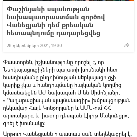
Փաշինյանի սպանության
նախապատրաստման գործով
Վանեցյանի դեմ քրեական
հետապնդումը դադարեցվեց
28 դեկտեմբերի 2021, 19:30
Փաստորեն, իշխանությունը որոշել է, որ
Ներկայացուցիչների պալատի խոսնակի հետ
հանդիպմանը ընդդիմության ներկայացուցչի
կարիք չկա և հանդիպմանը հայկական կողմից
կմասնակցեն ԱԺ նախագահ Ալեն Սիմոնյանը,
«Քաղաքացիական պայմանագիր» խմբակցության
ղեկավար Հայկ Կոնջորյանը և ԱՄՆ-ում ՀՀ
արտակարգ և լիազոր դեսպան Լիլիթ Մակունցը»,-
գրել է խոսնակը։
Արթուր Վանեցյանն ի պատասխան տեղեկացրել է,