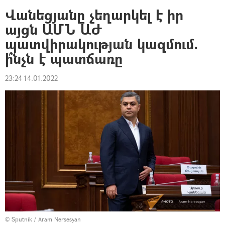
Վանեցյանը չեղարկել է իր
այցն ԱՄՆ ԱԺ
պատվիրակության կազմում.
ի՞նչն է պատճառը
23:24 14.01.2022
© Sputnik / Aram Nersesyan