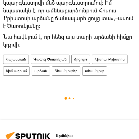
կպարգևատրվի մեծ պարգևատրումով: Իմ
նպատակն է, որ ամենաբարձունքում Հիսուս
Քրիստոսի արձանը ճանապարհ ցույց տա»,–ասում
է Ծառուկյանը։
Նա հավելում է, որ հենց այս տարի արձանի հիմքը
կդրվի։
Հայաստան
Գագիկ Ծառուկյան
մրցույթ
Հիսուս Քրիստոս
հիմնադրամ
արձան
Տեսանյութեր
տեսանյութ
Արմենիա