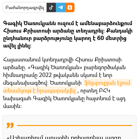
Բաժանորդագրվել
Գագիկ Ծառուկյանն ուզում է ամենաբարձունքում
Հիսուս Քրիստոսի արձանը տեղադրել։ Քանդակի
ընդհանուր բարձրությունը կարող է 60 մետրից
ավել լինել։
Հայաստանում կտեղադրվի Հիսուս Քրիստոսի
արձանը. «Գագիկ Ծառուկյան» բարեգործական
հիմնադրամը 2022 թվականն սկսում է նոր
մեգանախագծով։ Ծառուկյանի
ֆեյսբուքյան էջում 
տեսանյութ է հրապարակվել
, որտեղ ԲՀԿ
նախագահ Գագիկ Ծառուկյանը հայտնում է այդ
մասին։
«Աշխարհում առաջին քրիստոնյա ազգը