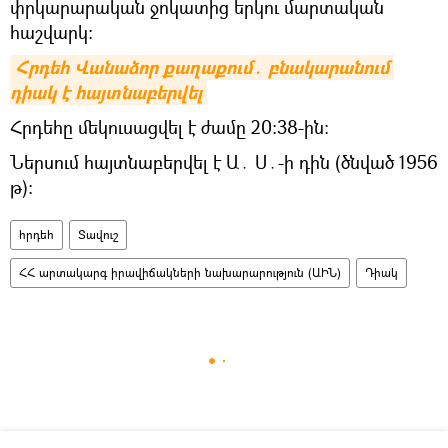
փրկարարական ջոկատից երկու մարտական
հաշվարկ։
Հրդեհ Վանաձոր քաղաքում․ բնակարանում 
դիակ է հայտնաբերվել
Հրդեհը մեկուսացվել է ժամը 20։38-ին։
Ներսում հայտնաբերվել է Ա․ Ս․-ի դին (ծնված 1956
թ)։
հրդեհ
Տավուշ
ՀՀ արտակարգ իրավիճակների նախարարություն (ԱԻՆ)
Դիակ