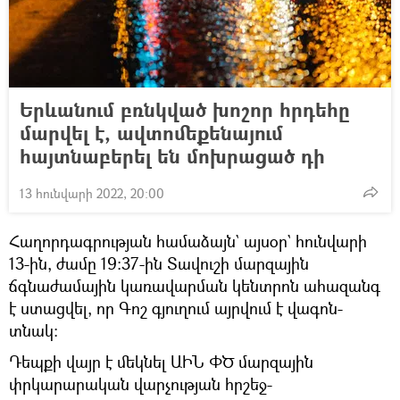
Երևանում բռնկված խոշոր հրդեհը
մարվել է, ավտոմեքենայում
հայտնաբերել են մոխրացած դի
13 հունվարի 2022, 20:00
Հաղորդագրության համաձայն` այսօր` հունվարի
13-ին, ժամը 19։37-ին Տավուշի մարզային
ճգնաժամային կառավարման կենտրոն ահազանգ
է ստացվել, որ Գոշ գյուղում այրվում է վագոն-
տնակ։
Դեպքի վայր է մեկնել ԱԻՆ ՓԾ մարզային
փրկարարական վարչության հրշեջ-