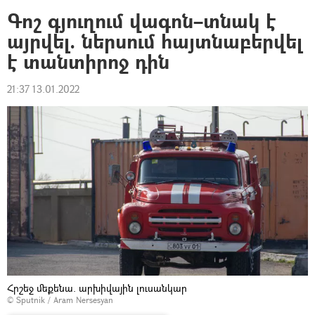
Գոշ գյուղում վագոն–տնակ է
այրվել. ներսում հայտնաբերվել
է տանտիրոջ դին
21:37 13.01.2022
Հրշեջ մեքենա. արխիվային լուսանկար
© Sputnik / Aram Nersesyan