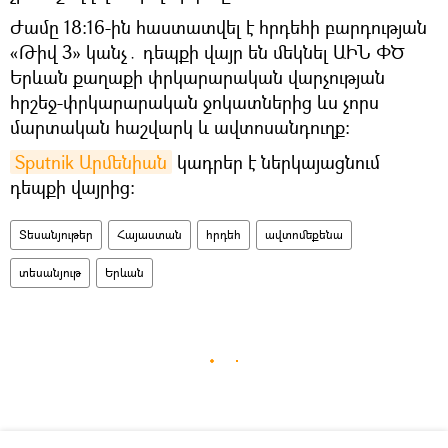
Ժամը 18։16-ին հաստատվել է հրդեհի բարդության
«Թիվ 3» կանչ․ դեպքի վայր են մեկնել ԱԻՆ ՓԾ
Երևան քաղաքի փրկարարական վարչության
հրշեջ-փրկարարական ջոկատներից ևս չորս
մարտական հաշվարկ և ավտոսանդուղք։
Sputnik Արմենիան
կադրեր է ներկայացնում
դեպքի վայրից։
Տեսանյութեր
Հայաստան
հրդեհ
ավտոմեքենա
տեսանյութ
Երևան