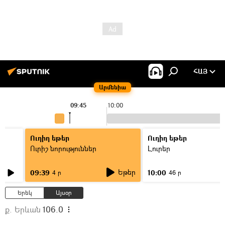
ՀԱՅ
Արմենիա
09:45
10:00
Ուղիղ եթեր
Ուղիղ եթեր
Ուրիշ նորություններ
Լուրեր
Եթեր
09:39
10:00
4 ր
46 ր
Երեկ
Այսօր
ք. Երևան
106.0