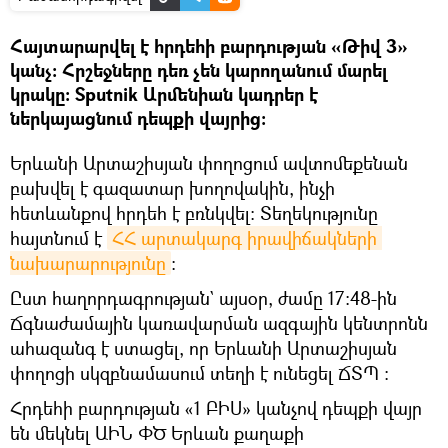
Հայտարարվել է հրդեհի բարդության «Թիվ 3»
կանչ։ Հրշեջները դեռ չեն կարողանում մարել
կրակը։ Sputnik Արմենիան կադրեր է
ներկայացնում դեպքի վայրից։
Երևանի Արտաշիսյան փողոցում ավտոմեքենան
բախվել է գազատար խողովակին, ինչի
հետևանքով հրդեհ է բռնկվել։ Տեղեկությունը
հայտնում է
ՀՀ արտակարգ իրավիճակների 
նախարարությունը
։
Ըստ հաղորդագրության` այսօր, ժամը 17։48-ին
Ճգնաժամային կառավարման ազգային կենտրոնն
ահազանգ է ստացել, որ Երևանի Արտաշիսյան
փողոցի սկզբնամասում տեղի է ունեցել ՃՏՊ ։
Հրդեհի բարդության «1 ԲԻՍ» կանչով դեպքի վայր
են մեկնել ԱԻՆ ՓԾ Երևան քաղաքի