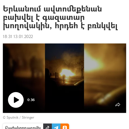
Երևանում ավտոմեքենան
բախվել է գազատար
խողովակին, հրդեհ է բռնկվել
18:31 13.01.2022
0:36
Դիտել
© Sputnik / Stringer
տեսանյութը
Բաժանորդագրվել