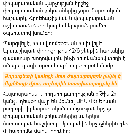
փրկարարական վարչության հրշեջ-
փրկարարական ջոկատներից չորս մարտական
հաշվարկ, Հրդեհաշիջման և փրկարարական
աշխատանքների կազմակերպման բաժնի
օպերատիվ խումբը։
Պարզվել է, որ ավտոմեքենան բախվել է
Արտաշիսյան փողոցի թիվ 42/6 շենքին հարակից
գազատար խողովակին, ինչի հետևանքով տեղի է
ունեցել գազի արտահոսք՝ հրդեհի բռնկմամբ։
Ձորագետի կամրջի մոտ ժայռաբեկորն ընկել է 
մեքենայի վրա, ուղևորին հոսպիտալացրել են
Հայտարարվել է հրդեհի բարդության «Թիվ 2»
կանչ․ դեպքի վայր են մեկնել ԱԻՆ ՓԾ Երևան
քաղաքի փրկարարական վարչության հրշեջ-
փրկարարական ջոկատներից ևս երկու
մարտական հաշվարկ։ Այս պահին հրշեջներին դեռ
չի հաջողվել մարել հրդեհը։