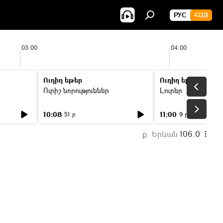
РУС
ՀԱՅ
03:00
04:00
Ուղիղ եթեր
Ուղիղ եթեր
Ուրիշ նորություններ
Լուրեր
10:08
11:00
51 ր
9 ր
ք. Երևան
106.0