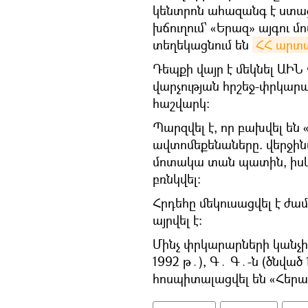
կենտրոն ահազանգ է ստաց
խճուղում՝ «Երազ» այգու մ
տեղեկացնում են
ՀՀ արտա
Դեպքի վայր է մեկնել Ա
վարչության հրշեջ-փրկա
հաշվարկ։
Պարզվել է, որ բախվել են 
ավտոմեքենաները. վերջին
մոտակա տան պատին, իսկ 
բռնկվել։
Հրդեհը մեկուսացվել է ժամ
այրվել է։
Մինչ փրկարարների կանչի 
1992 թ․), Գ․ Գ․-ն (ծնված 
հոսպիտալացվել են «Հերա