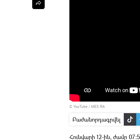
©
YouTube / MES RA
Բաժանորդագրվել
Հունվարի 12-ին, ժամը 0