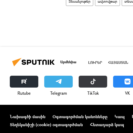
Տեսանյութեր
ավտովթար
տեսա
Արմենիա
ԼՈՒՐԵՐ
ՀԱՅԱՍՏԱՆ
Rutube
Telegram
ТikТоk
VK
Նախագծի մասին
Օգտագործման կանոնները
Կապ
Տեղեկանիշի (cookie) օգտագործման
Հետադարձ կապ