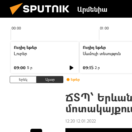
Արմենիա
00:00
01:00
Ուղիղ եթեր
Ուղիղ եթեր
Լուրեր
Մամուլի տեսություն
09:00
09:15
5 ր
2 ր
Երեկ
Այսօր
Եթեր
ՃՏՊ՝ Երևան
մոտակայքու
12:20 12.01.2022