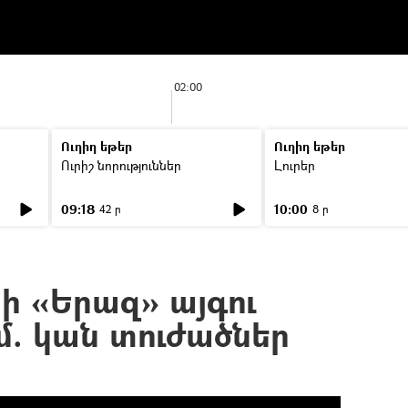
02:00
Ուղիղ եթեր
Ուղիղ եթեր
Ուրիշ նորություններ
Լուրեր
09:18
10:00
42 ր
8 ր
ի «Երազ» այգու
մ. կան տուժածներ