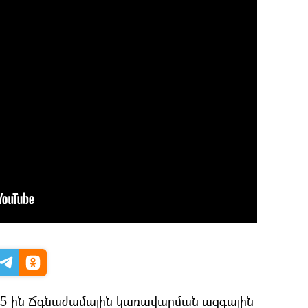
7։55-ին Ճգնաժամային կառավարման ազգային