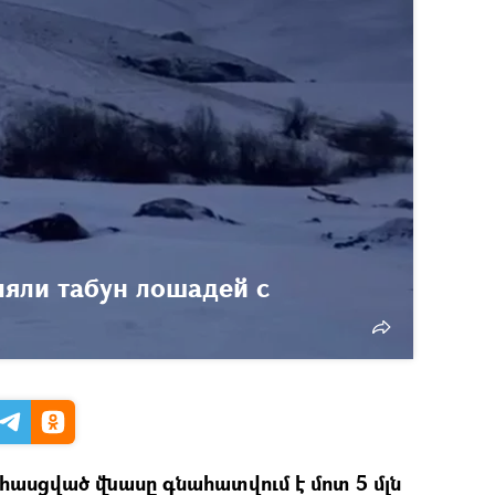
ляли табун лошадей с
հասցված վնասը գնահատվում է մոտ 5 մլն