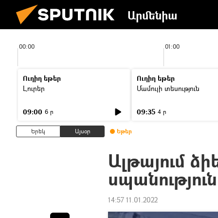
Արմենիա
00:00
01:00
Ուղիղ եթեր
Ուղիղ եթեր
Լուրեր
Մամուլի տեսություն
09:00
09:35
6 ր
4 ր
Երեկ
Այսօր
Եթեր
Ալթայում ձ
սպանություն
14:57 11.01.2022