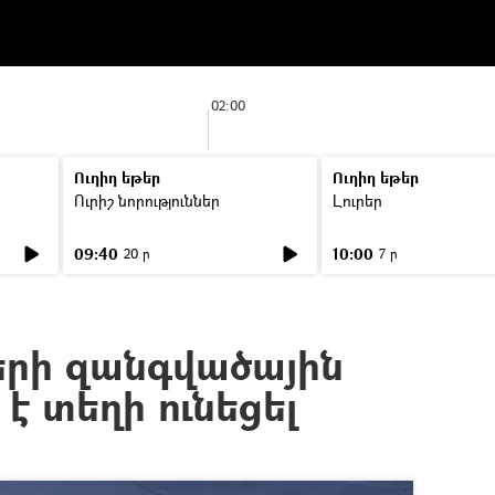
02:00
Ուղիղ եթեր
Ուղիղ եթեր
Ուրիշ նորություններ
Լուրեր
09:40
10:00
20 ր
7 ր
իերի զանգվածային
 է տեղի ունեցել