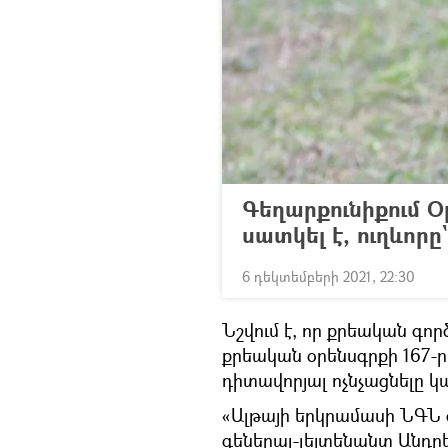
Գեղարքունիքում Op
սատկել է, ուղևորը
6 դեկտեմբերի 2021, 22:30
Նշվում է, որ քրեական գո
քրեական օրենսգրքի 167-րդ
դիտավորյալ ոչնչացնելը կ
«Ալթայի երկրամասի ՆԳՆ 
գեներալ-լեյտենանտ Անդրե