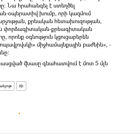
նը։ Նա հրահանգել է ստեղծել
ն-օպերատիվ խումբ, որի կազմում
արչության, քրեական հետախուզության,
ան փորձագիտական-քրեագիտական
 որոնք օգնություն կցուցաբերեն
ավլովսկի» միջհամայնքային բաժնին», -
ւնը:
ասցված վնասը գնահատվում է մոտ 5 մլն
անյութ
ձի