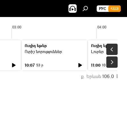
РУС
ՀԱՅ
03:00
04:00
Ուղիղ եթեր
Ուղիղ եթեր
Ուրիշ նորություններ
Լուրեր
10:07
11:00
53 ր
10 ր
ք. Երևան
106.0