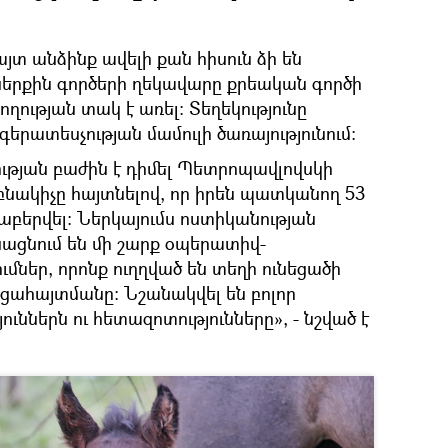
յտ անձինք ավելի քան հիսուն ձի են
երքին գործերի ղեկավարը քրեական գործի
ղության տակ է առել։ Տեղեկությունը
գերատեսչության մամուլի ծառայությունում:
ւթյան բաժին է դիմել Պետրոպավլովսկի
 բնակիչը հայտնելով, որ իրեն պատկանող 53
աբերվել։ Ներկայումս ոստիկանության
ցնում են մի շարք օպերատիվ-
ներ, որոնք ուղղված են տեղի ունեցածի
ցահայտմանը: Նշանակվել են բոլոր
ւններն ու հետազոտությունները», - նշված է