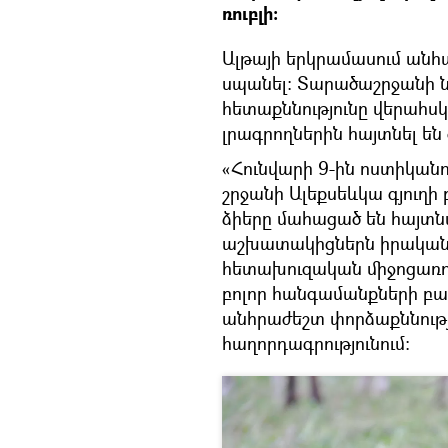
ռուբլի։
Ալթայի երկրամասում անհա
սպանել։ Տարածաշրջանի ն
հետաքննությունը վերահսկո
լրագրողներին հայտնել են 
«Հունվարի 9-ին ոստիկանո
շրջանի Ալեքսեևկա գյուղի
ձիերը մահացած են հայտն
աշխատակիցներն իրականա
հետախուզական միջոցառում
բոլոր հանգամանքների բա
անհրաժեշտ փորձաքննությո
հաղորդագրությունում։