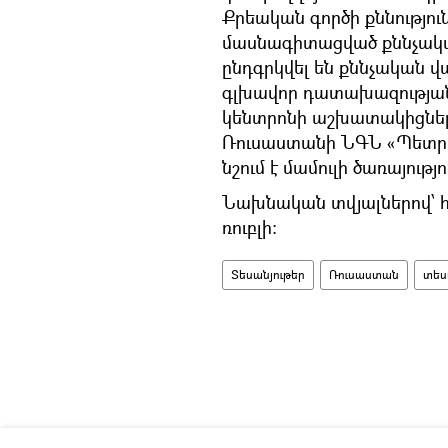
Քրեական գործի քննությու
մասնագիտացված քննչակա
ընդգրկվել են քննչական վ
գլխավոր դատախազությ
կենտրոնի աշխատակիցները,
Ռուսաստանի ՆԳՆ «Պետրոպ
նշում է մամուլի ծառայությո
Նախնական տվյալներով՝ հ
ռուբլի։
Տեսանյութեր
Ռուսաստան
տես