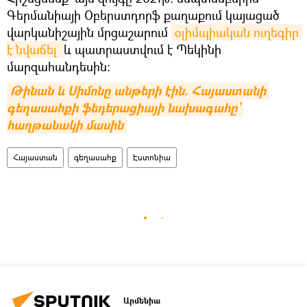
Գերմանիայի Օբերստդորֆ քաղաքում կայացած
վարկանիշային մրցաշարում
օլիմպիական ուղեգիր 
է նվաճել 
և պատրաստվում է Պեկինի
մարզահանդեսին:
Թինան և Սիմոնը անթերի էին. Հայաստանի 
գեղասահքի ֆեդերացիայի նախագահը` 
հաղթանակի մասին
Հայաստան
գեղասահք
Էստոնիա
Արմենիա