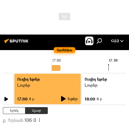
ՀԱՅ
Արմենիա
17:00
17:39
Ուղիղ եթեր
Ուղիղ եթեր
Լուրեր
Լուրեր
Եթեր
17:00
18:00
6 ր
6 ր
Երեկ
Այսօր
ք. Երևան
106.0