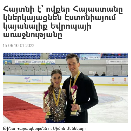
Հայտնի է` ովքեր Հայաստանը
կներկայացնեն Էստոնիայում
կայանալիք Եվրոպայի
առաջնությանը
15:06 10.01.2022
Թինա Կարապետյանն ու Սիմոն Սենեկալը