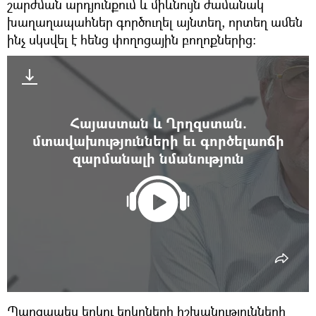
շարժման արդյունքում և միևնույն ժամանակ
խաղաղապահներ գործուղել այնտեղ, որտեղ ամեն
ինչ սկսվել է հենց փողոցային բողոքներից։
Հայաստան և Ղրղզստան.
մտավախությունների եւ գործելաոճի
զարմանալի նմանություն
Պարզապես երկու երկրների իշխանությունների