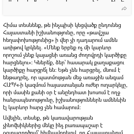
Հիմա տեսնենք, թե ինչպիսի կեցվածք ընդունեց
Հայաստանի իշխանությունը, որը «թավշյա
հեղափոխությունից» ի վեր չի դադարում ամեն
առիթով կրկնել. «Մենք երբեք ոչ մի կարևոր
որոշում չենք կայացնի առանց ժողովրդի կարծիքը
հարցնելու»։ Կներե՛ք, ձեր՝ հասարակ քաղաքացու
կարծիքը հարցրե՞լ են։ Եթե չեն հարցրել, մնում է
ենթադրել, որ պատմության մեջ առաջին անգամ
ՀԱՊԿ-ի կազմում հայաստանյան ուժեր ուղարկելը,
որի մասին քանի օր է անընդհատ խոսում է ողջ
հանրապետությունը, իշխանություններն ամենևին
էլ կարևոր հարց չեն համարում։
Ավելին, տեսեք, թե կառավարության
չինովնիկներից մեկը ինչ բառապաշար է
օգտագործում՝ հիմնավորելով, որ Հայաստանում