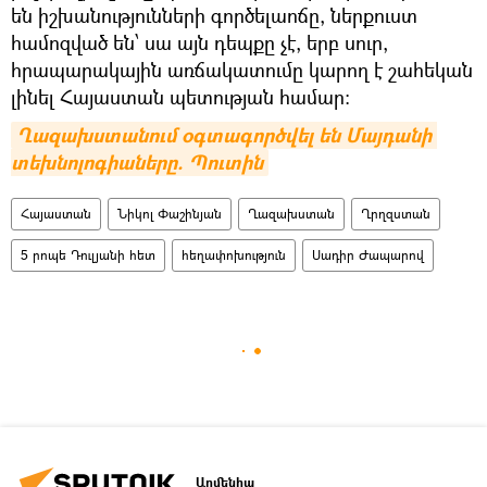
են իշխանությունների գործելաոճը, ներքուստ
համոզված են՝ սա այն դեպքը չէ, երբ սուր,
հրապարակային առճակատումը կարող է շահեկան
լինել Հայաստան պետության համար։
Ղազախստանում օգտագործվել են Մայդանի 
տեխնոլոգիաները. Պուտին
Հայաստան
Նիկոլ Փաշինյան
Ղազախստան
Ղրղզստան
5 րոպե Դուլյանի հետ
հեղափոխություն
Սադիր Ժապարով
Արմենիա