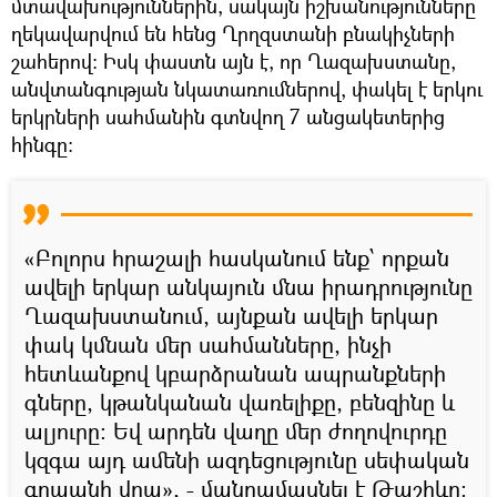
մտավախություններին, սակայն իշխանությունները
ղեկավարվում են հենց Ղրղզստանի բնակիչների
շահերով։ Իսկ փաստն այն է, որ Ղազախստանը,
անվտանգության նկատառումներով, փակել է երկու
երկրների սահմանին գտնվող 7 անցակետերից
հինգը։
«Բոլորս հրաշալի հասկանում ենք՝ որքան
ավելի երկար անկայուն մնա իրադրությունը
Ղազախստանում, այնքան ավելի երկար
փակ կմնան մեր սահմանները, ինչի
հետևանքով կբարձրանան ապրանքների
գները, կթանկանան վառելիքը, բենզինը և
ալյուրը։ Եվ արդեն վաղը մեր ժողովուրդը
կզգա այդ ամենի ազդեցությունը սեփական
գրպանի վրա», - մանրամասնել է Թաշիևը։