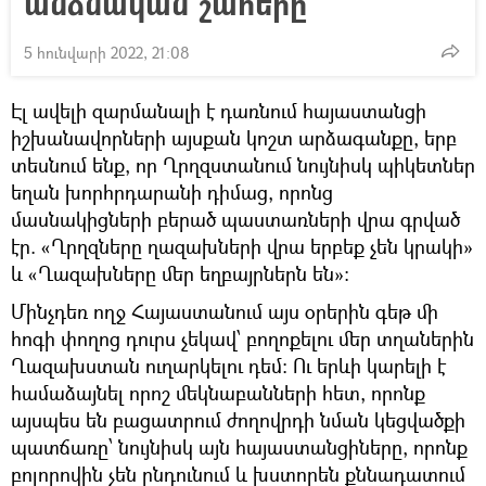
անձնական շահերը
5 հունվարի 2022, 21:08
Էլ ավելի զարմանալի է դառնում հայաստանցի
իշխանավորների այսքան կոշտ արձագանքը, երբ
տեսնում ենք, որ Ղրղզստանում նույնիսկ պիկետներ
եղան խորհրդարանի դիմաց, որոնց
մասնակիցների բերած պաստառների վրա գրված
էր. «Ղրղզները ղազախների վրա երբեք չեն կրակի»
և «Ղազախները մեր եղբայրներն են»։
Մինչդեռ ողջ Հայաստանում այս օրերին գեթ մի
հոգի փողոց դուրս չեկավ՝ բողոքելու մեր տղաներին
Ղազախստան ուղարկելու դեմ։ Ու երևի կարելի է
համաձայնել որոշ մեկնաբանների հետ, որոնք
այսպես են բացատրում ժողովրդի նման կեցվածքի
պատճառը՝ նույնիսկ այն հայաստանցիները, որոնք
բոլորովին չեն ընդունում և խստորեն քննադատում