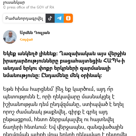
լուսանկար
©
press office of the GOV of RA
Բաժանորդագրվել
Արմեն Դուլյան
Հոդված
Եկեք անկեղծ լինենք։ Ղազախական այս վերջին
իրադարձությունները բացահայտեցին ՀԱՊԿ-ի
անդամ երկու փոքր երկրների զարմանալի
նմանությունը։ Ընդամենը մեկ օրինակ։
Եթե հիմա հարցնեմ՝ ի՞նչ եք կարծում, այդ ո՞ր
պետությունն է, որի ղեկավարը մասնակցել է
իշխանության դեմ ընդվզմանը, ստիպված է եղել
որոշ ժամանակ թաքնվել, գիրք է գրել այդ
ընթացքում, հետո ձերբակալվել ու հայտնվել
ճաղերի հետևում։ Եվ վերջապես, զանգվածային
ընդվզման ալիքի վրա երկրի ղեկավար է ընտրվել