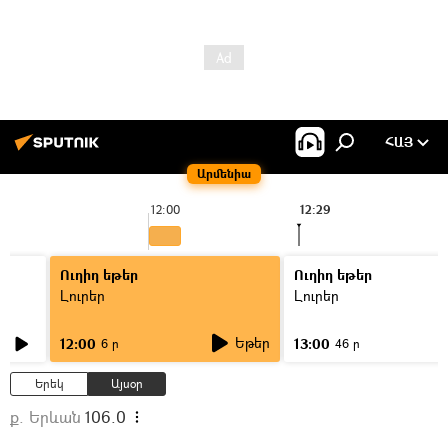
ՀԱՅ
Արմենիա
12:00
12:29
Ուղիղ եթեր
Ուղիղ եթեր
Լուրեր
Լուրեր
Եթեր
12:00
13:00
6 ր
46 ր
Երեկ
Այսօր
ք. Երևան
106.0