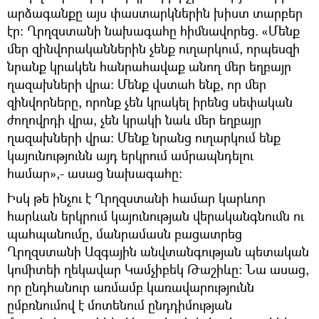
արձագանքը այս փաստարկներին խիստ տարբեր
էր։ Ղրղզստանի նախագահը հիմնավորեց. «Մենք
մեր զինվորականներին չենք ուղարկում, որպեսզի
նրանք կրակեն հանրահավաք անող մեր եղբայր
ղազախների վրա։ Մենք վստահ ենք, որ մեր
զինվորները, որոնք չեն կրակել իրենց սեփական
ժողովրդի վրա, չեն կրակի նաև մեր եղբայր
ղազախների վրա։ Մենք նրանց ուղարկում ենք
կայունությունն այդ երկրում ամրապնդելու
համար»,- ասաց նախագահը։
Իսկ թե ինչու է Ղրղզստանի համար կարևոր
հարևան երկրում կայունության վերականգնումն ու
պահպանումը, մանրամասն բացատրեց
Ղրղզստանի Ազգային անվտանգության պետական
կոմիտեի ղեկավար Կամչիբեկ Թաշիևը։ Նա ասաց,
որ ընդհանուր առմամբ կառավարությունն
ըմբռնումով է մոտենում ընդդիմության