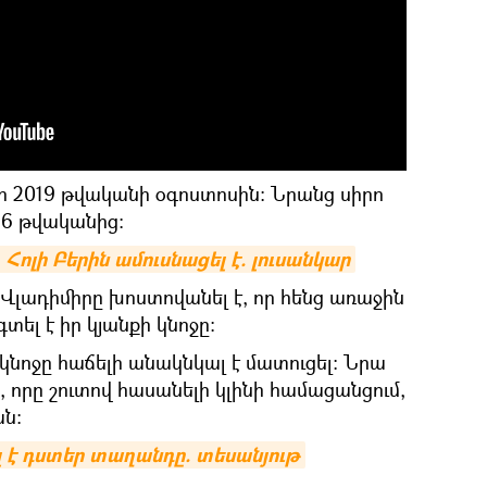
 էր 2019 թվականի օգոստոսին։ Նրանց սիրո
016 թվականից։
Հոլի Բերին ամուսնացել է. լուսանկար
 Վլադիմիրը խոստովանել է, որ հենց առաջին
տել է իր կյանքի կնոջը:
կնոջը հաճելի անակնկալ է մատուցել։ Նրա
, որը շուտով հասանելի կլինի համացանցում,
ան։
 է դստեր տաղանդը. տեսանյութ