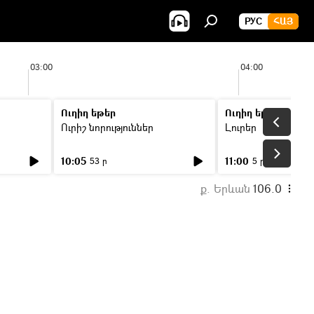
РУС
ՀԱՅ
03:00
04:00
Ուղիղ եթեր
Ուղիղ եթեր
Ուրիշ նորություններ
Լուրեր
10:05
11:00
53 ր
5 ր
ք. Երևան
106.0