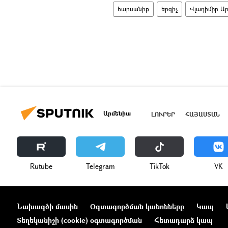
հարսանիք
երգիչ
Վլադիմիր Ա
Արմենիա
ԼՈՒՐԵՐ
ՀԱՅԱՍՏԱՆ
Rutube
Telegram
ТikТоk
VK
Նախագծի մասին
Օգտագործման կանոնները
Կապ
Տեղեկանիշի (cookie) օգտագործման
Հետադարձ կապ