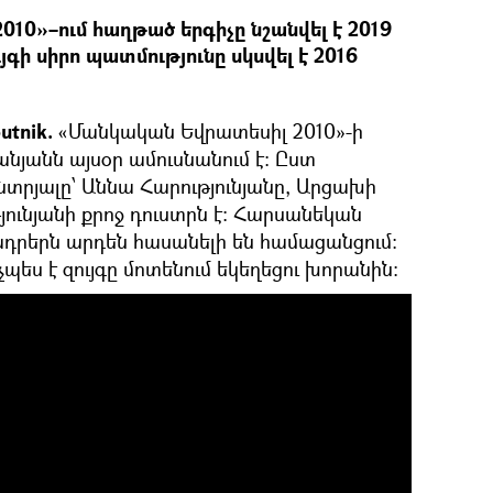
10»–ում հաղթած երգիչը նշանվել է 2019
գի սիրո պատմությունը սկսվել է 2016
utnik.
«Մանկական Եվրատեսիլ 2010»-ի
նյանն այսօր ամուսնանում է։ Ըստ
ընտրյալը՝ Աննա Հարությունյանը, Արցախի
ունյանի քրոջ դուստրն է։ Հարսանեկան
դրերն արդեն հասանելի են համացանցում։
նչպես է զույգը մոտենում եկեղեցու խորանին։