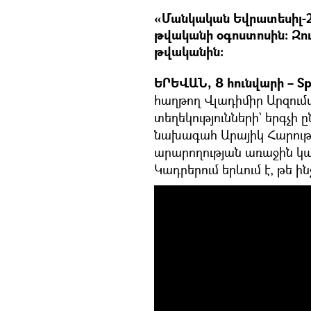
«Մանկական Եվրատեսիլ-20
թվականի օգոստոսին։ Զույ
թվականին։
ԵՐԵՎԱՆ, 8 հունվարի – Sp
հաղթող Վլադիմիր Արզումա
տեղեկությունների` երգչի 
նախագահ Արայիկ Հարությ
արարողության առաջին կա
Կադրերում երևում է, թե ի