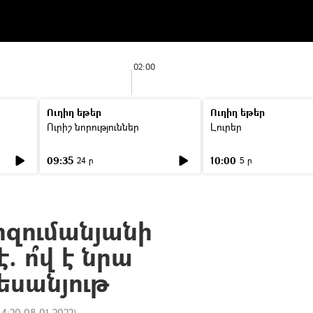
02:00
Ուղիղ եթեր
Ուղիղ եթեր
Ուրիշ նորություններ
Լուրեր
09:35
10:00
24 ր
5 ր
րզումանյանի
. ո՞վ է նրա
եսանյութ
14:20 08.01.2022
)