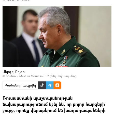
Սերգեյ Շոյգու
© Sputnik / Михаил Метцель
/
Անցնել մեդիապահոց
Բաժանորդագրվել
Ռուսաստանի պաշտպանության
նախարարությունում նշել են, որ բոլոր հարցերի
շուրջ, որոնք վերաբերում են խաղաղապահների