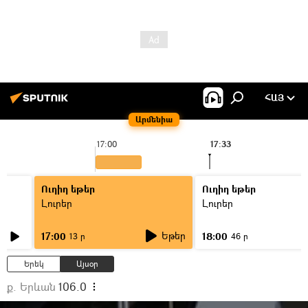
ՀԱՅ
Արմենիա
17:00
17:33
1
Ուղիղ եթեր
Ուղիղ եթեր
Լուրեր
Լուրեր
Եթեր
17:00
18:00
13 ր
46 ր
Երեկ
Այսօր
ք. Երևան
106.0