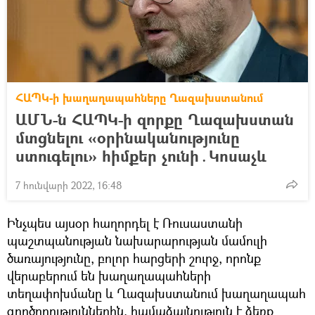
ՀԱՊԿ-ի խաղաղապահները Ղազախստանում
ԱՄՆ-ն ՀԱՊԿ-ի զորքը Ղազախստան
մտցնելու «օրինականությունը
ստուգելու» հիմքեր չունի․Կոսաչև
7 հունվարի 2022, 16:48
Ինչպես այսօր հաղորդել է Ռուսաստանի
պաշտպանության նախարարության մամուլի
ծառայությունը, բոլոր հարցերի շուրջ, որոնք
վերաբերում են խաղաղապահների
տեղափոխմանը և Ղազախստանում խաղաղապահ
գործողություններին, համաձայնություն է ձեռք