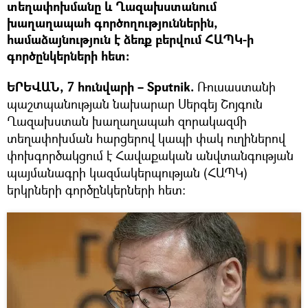
տեղափոխմանը և Ղազախստանում
խաղաղապահ գործողություններին,
համաձայնություն է ձեռք բերվում ՀԱՊԿ-ի
գործընկերների հետ:
ԵՐԵՎԱՆ, 7 հունվարի – Sputnik.
Ռուսաստանի
պաշտպանության նախարար Սերգեյ Շոյգուն
Ղազախստան խաղաղապահ զորակազմի
տեղափոխման հարցերով կապի փակ ուղիներով
փոխգործակցում է Հավաքական անվտանգության
պայմանագրի կազմակերպության (ՀԱՊԿ)
երկրների գործընկերների հետ: