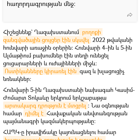
հաղորդագրության մեջ:
Հիշեցնենք` Ղազախստանում
 բողոքի 
զանգվածային ցույցեր էին սկսվել
2022 թվականի
հունվարի առաջին օրերին։ Հունվարի 4–ին և 5-ին
Ալմաթիում բախումներ էին տեղի ունեցել
ցուցարարների և ուժայինների միջև։
Ոստիկանները կիրառել էին 
գազ և խլացուցիչ
նռնակներ։
Հունվարի 5-ին Ղազախստանի նախագահ Կասիմ-
Ժոմարտ Տոկաևը երկրում երկշաբաթյա
արտակարգ դրություն է մտցրել
։ Նա օգնության
համար
դիմել է 
Հավաքական անվտանգության
պայմանագրի կազմակերպությանը։
ՀԱՊԿ-ը իրավիճակը կայունացնելու համար
խաղաղապահ զորախումբ է ուղարկել 