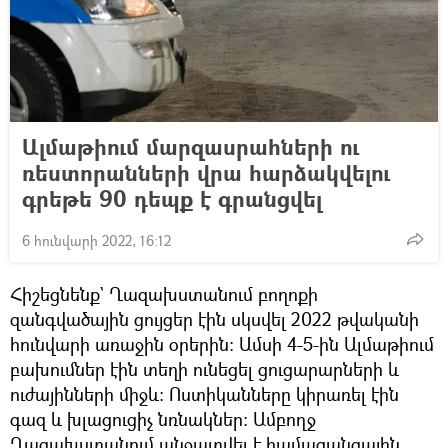
Ալմաթիում մարզասրահների ու
ռեստորանների վրա հարձակվելու
գրեթե 90 դեպք է գրանցվել
6 հունվարի 2022, 16:12
Հիշեցնենք` Ղազախստանում բողոքի
զանգվածային ցույցեր էին սկսվել 2022 թվականի
հունվարի առաջին օրերին։ Ամսի 4-5-ին Ալմաթիում
բախումներ էին տեղի ունեցել ցուցարարների և
ուժայինների միջև։ Ոստիկանները կիրառել էին
գազ և խլացուցիչ նռնակներ։ Ամբողջ
Ղազախստանում անջատվել է համացանցային