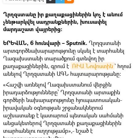
Ղրղզստանը իր քաղաքացիներին կոչ է անում
չենթարկվել սադրանքներին, խուսափել
մարդաշատ վայրերից։
ԵՐԵՎԱՆ, 6 հունվարի – Sputnik.
Ղրղզստանի
արտգործնախարարությունը սկսել է տարհանել
Ղազախստանի տարածքում գտնվող իր
քաղաքացիներին, գրում է
ՌԻԱ Նովոստին
` հղում
անելով Ղրղզստանի ԱԳՆ հայտարարությանը։
«Հաշվի առնելով Ղազախստանում վերջին
իրադարձությունները՝ Ղրղզստանի արտաքին
գործերի նախարարությունը հյուպատոսական-
իրավական օգնության շրջանակներում
աշխատանք է կատարում պետական սահմանի
անցակետերով Ղրղզստանի քաղաքացիներին
տարհանելու ուղղությամբ»,- նշած է