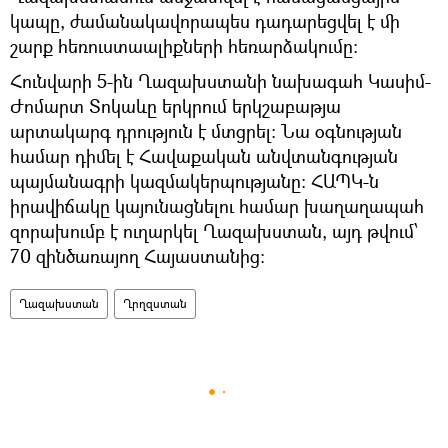
կապը, ժամանակավորապես դադարեցվել է մի
շարք հեռուստաալիքների հեռարձակումը։
Հունվարի 5-ին Ղազախստանի նախագահ Կասիմ-
Ժոմարտ Տոկաևը երկրում երկշաբաթյա
արտակարգ դրություն է մտցրել։ Նա օգնության
համար դիմել է Հավաքական անվտանգության
պայմանագրի կազմակերպությանը։ ՀԱՊԿ-ն
իրավիճակը կայունացնելու համար խաղաղապահ
զորախումբ է ուղարկել Ղազախստան, այդ թվում՝
70 զինծառայող Հայաստանից։
Ղազախստան
Ղրղզստան