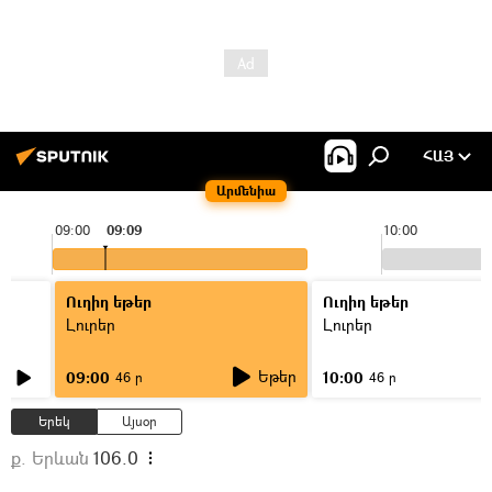
ՀԱՅ
Արմենիա
09:00
09:09
10:00
Ուղիղ եթեր
Ուղիղ եթեր
Լուրեր
Լուրեր
Եթեր
09:00
10:00
46 ր
46 ր
Երեկ
Այսօր
ք. Երևան
106.0