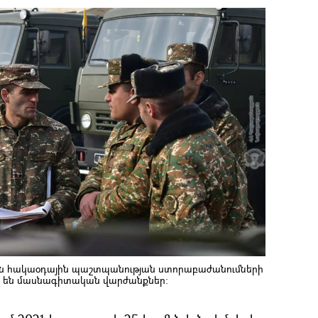
ան հակաօդային պաշտպանության ստորաբաժանումների
լ են մասնագիտական վարժանքներ։