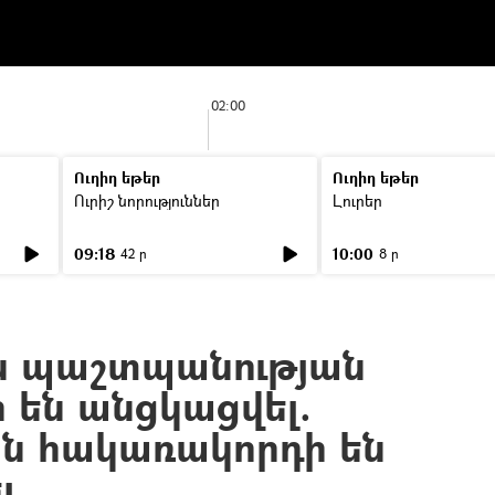
02:00
Ուղիղ եթեր
Ուղիղ եթեր
Ուրիշ նորություններ
Լուրեր
09:18
10:00
42 ր
8 ր
ն պաշտպանության
 են անցկացվել.
ն հակառակորդի են
լ