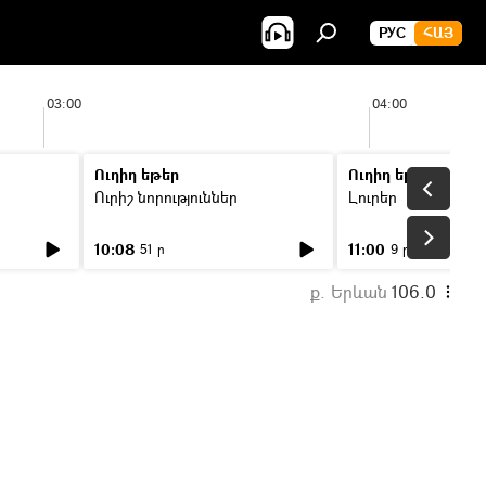
РУС
ՀԱՅ
03:00
04:00
Ուղիղ եթեր
Ուղիղ եթեր
Ուրիշ նորություններ
Լուրեր
10:08
11:00
51 ր
9 ր
ք. Երևան
106.0