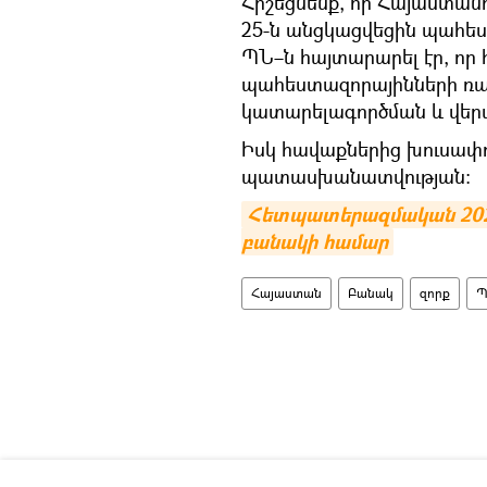
Հիշեցնենք, որ Հայաստանու
25-ն անցկացվեցին պահե
ՊՆ–ն հայտարարել էր, որ
պահեստազորայինների ռազ
կատարելագործման և վ
Իսկ հավաքներից խուսափ
պատասխանատվության:
Հետպատերազմական 2021-
բանակի համար
Հայաստան
Բանակ
զորք
Պ