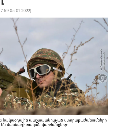
17:59 05.01.2022
)
ան հակաօդային պաշտպանության ստորաբաժանումների
լ են մասնագիտական վարժանքներ։