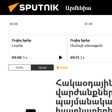
Արմենիա
00:00
01:00
Ուղիղ եթեր
Ուղիղ եթեր
Լուրեր
Մամուլի տեսություն
09:00
09:15
5 ր
2 ր
Երեկ
Այսօր
Եթեր
Հակաօդայի
վարժանքներ
պայմանակա
հայտնաբերե