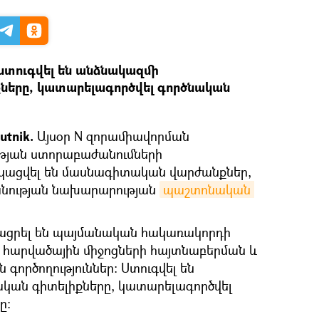
տուգվել են անձնակազմի
ները, կատարելագործվել գործնական
utnik.
Այսօր N զորամիավորման
թյան ստորաբաժանումների
ցկացվել են մասնագիտական վարժանքներ,
նության նախարարության
պաշտոնական 
ացրել են պայմանական հակառակորդի
 հարվածային միջոցների հայտնաբերման և
գործողություններ։ Ստուգվել են
ան գիտելիքները, կատարելագործվել
ը։