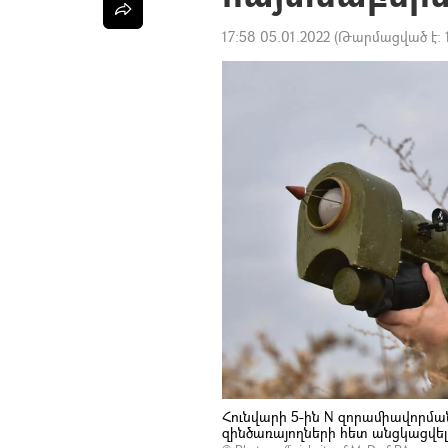
17:58 05.01.2022
(Թարմացված է:
Հունվարի 5-ին N զորամիավորմ
զինծառայողների հետ անցկացվե