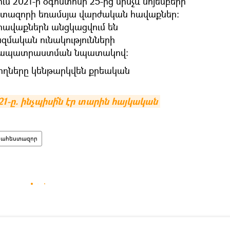
մ 2021-ի օգոստոսի 25-ից մինչև նոյեմբերի
ստազորի եռամսյա վարժական հավաքներ։
 հավաքներն անցկացվում են
մական ունակությունների
երապատրաստման նպատակով։
ողները կենթարկվեն քրեական
ը. ինչպիսի՞ն էր տարին հայկական 
ահեստազոր