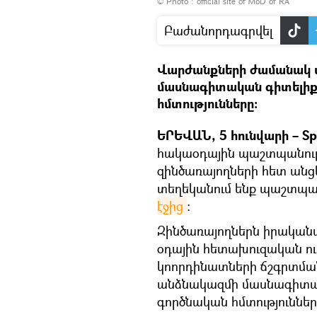
© Photo :
official site of MoD of RA
Բաժանորդագրվել
Վարժանքների ժամանակ ս
մասնագիտական գիտելիք
հմտությունները։
ԵՐԵՎԱՆ, 5 հունվարի – Sp
հակաօդային պաշտպանու
զինծառայողների հետ ան
տեղեկանում ենք պաշտպա
էջից
։
Զինծառայողներն իրական
օդային հետախուզական ու
կոորդինատների ճշգրտման 
անձնակազմի մասնագիտակ
գործնական հմտություններ