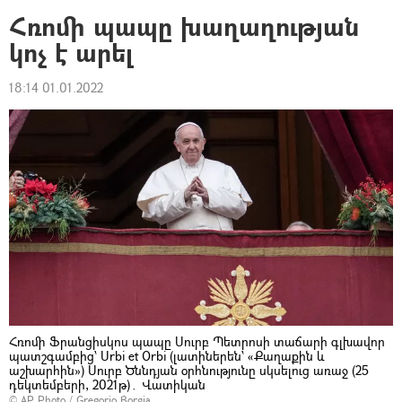
Հռոմի պապը խաղաղության
կոչ է արել
18:14 01.01.2022
Հռոմի Ֆրանցիսկոս պապը Սուրբ Պետրոսի տաճարի գլխավոր
պատշգամբից՝ Urbi et Orbi (լատիներեն՝ «Քաղաքին և
աշխարհին») Սուրբ Ծննդյան օրհնությունը սկսելուց առաջ (25
դեկտեմբերի, 2021թ)․ Վատիկան
© AP Photo / Gregorio Borgia