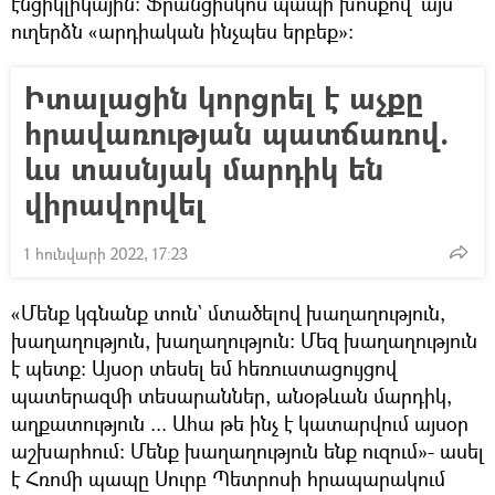
էնցիկլիկային։ Ֆրանցիսկոս պապի խոսքով՝ այս
ուղերձն «արդիական ինչպես երբեք»:
Իտալացին կորցրել է աչքը
հրավառության պատճառով.
ևս տասնյակ մարդիկ են
վիրավորվել
1 հունվարի 2022, 17:23
«Մենք կգնանք տուն` մտածելով խաղաղություն,
խաղաղություն, խաղաղություն։ Մեզ խաղաղություն
է պետք։ Այսօր տեսել եմ հեռուստացույցով
պատերազմի տեսարաններ, անօթևան մարդիկ,
աղքատություն ... Ահա թե ինչ է կատարվում այսօր
աշխարհում: Մենք խաղաղություն ենք ուզում»- ասել
է Հռոմի պապը Սուրբ Պետրոսի հրապարակում