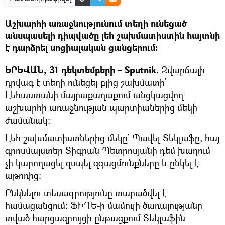
Աշխարհի առաջնությունում տեղի ունեցած
անսպասելի դիպվածը լեհ շախմատիստին հայտնի
է դարձրել սոցիալական ցանցերում։
ԵՐԵՎԱՆ, 31 դեկտեմբերի – Sputnik.
Զվարճալի
դրվագ է տեղի ունեցել բլից շախմատի՝
Լեհաստանի մայրաքաղաքում անցկացվող
աշխարհի առաջնության պարտիաներից մեկի
ժամանակ։
Լեհ շախմատիստներից մեկը՝ Պավել Տեկլաֆը, հայ
գրոսմայստեր Տիգրան Պետրոսյանի դեմ խաղում
չի կարողացել զսպել զգացմունքները և ընկել է
աթոռից։
Ընկնելու տեսագրությունը տարածվել է
համացանցում։ ՖԻԴԵ-ի մամուլի ծառայությանը
տված հարցազրույցի ընթացքում Տեկլաֆին