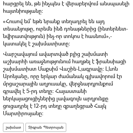
հարցրել են, թե ինչպես է վերաբերվում անսպասելի
հայտնիությանը։
«Հուսով եմ՝ եթե նրանք տեղադրել են այդ
տեսանյութը, ուրեմն ինձ դոնաթներից (ինտերնետ-
նվիրատվություն) ինչ-որ տոկոս է հասնում»,-
կատակել է շախմատիստը։
Վարշավայում ավարտված բլից շախմատի
աշխարհի առաջնությունում հաղթել է ֆրանսիացի
շախմատիստ Մաքսիմ Վաշիե-Լագրավը։ Լևոն
Արոնյանը, որը երկար ժամանակ գլխավորում էր
մրցաշարային աղյուսակը, վերջնարդյունքում
գրավել է 5-րդ տեղը: Հայաստանի
ներկայացուցիչներից լավագույն արդյունքը
ցուցադրել է 12-րդ տեղը զբաղեցրած Հայկ
Մարտիրոսյանը։
շախմատ
Տիգրան Պետրոսյան