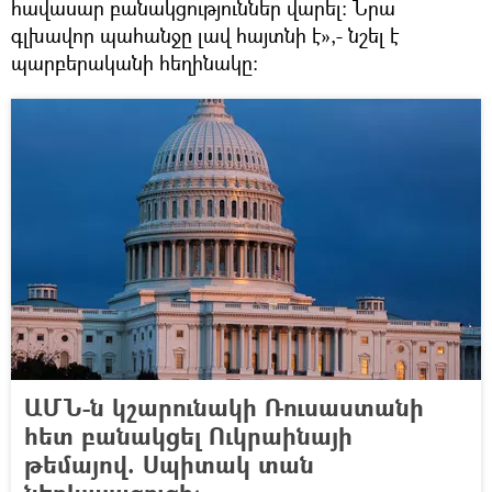
հավասար բանակցություններ վարել։ Նրա
գլխավոր պահանջը լավ հայտնի է»,- նշել է
պարբերականի հեղինակը։
ԱՄՆ-ն կշարունակի Ռուսաստանի
հետ բանակցել Ուկրաինայի
թեմայով. Սպիտակ տան