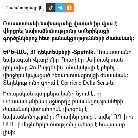
Բաժանորդագրվել
Ռուսաստանի նախագահը վստահ իր վրա է
վերցրել նախաձեռնությունը ամերիկացի
գործընկերոջ հետ բանակցությունների ժամանակ։
ԵՐԵՎԱՆ, 31 դեկտեմբերի -Sputnik.
Ռուսաստանի
նախագահ Վլադիմիր Պուտինը Սպիտակ տան
ղեկավար Ջո Բայդենին անակնկալի է բերել
վերջերս կայացած հեռախոսազրույցի ժամանակ։
Տեղեկությունը գրում է Corriere Della Sera-ն:
Իտալական պարբերականը նշում է, որ
Ռուսաստանի առաջնորդը բանակցությունների
ժամանակ վստահորեն վերցրել է
նախաձեռնությունը։ Պուտինը ցույց է տվել՝ ՌԴ-ի ու
ԱՄՆ-ի միջև երկխոսությունը պետք է հավասար
լինի։