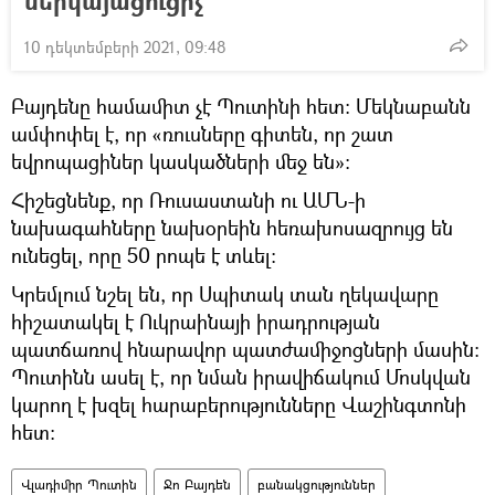
ներկայացուցիչ
10 դեկտեմբերի 2021, 09:48
Բայդենը համամիտ չէ Պուտինի հետ։ Մեկնաբանն
ամփոփել է, որ «ռուսները գիտեն, որ շատ
եվրոպացիներ կասկածների մեջ են»։
Հիշեցնենք, որ Ռուսաստանի ու ԱՄՆ-ի
նախագահները նախօրեին հեռախոսազրույց են
ունեցել, որը 50 րոպե է տևել:
Կրեմլում նշել են, որ Սպիտակ տան ղեկավարը
հիշատակել է Ուկրաինայի իրադրության
պատճառով հնարավոր պատժամիջոցների մասին:
Պուտինն ասել է, որ նման իրավիճակում Մոսկվան
կարող է խզել հարաբերությունները Վաշինգտոնի
հետ։
Վլադիմիր Պուտին
Ջո Բայդեն
բանակցություններ