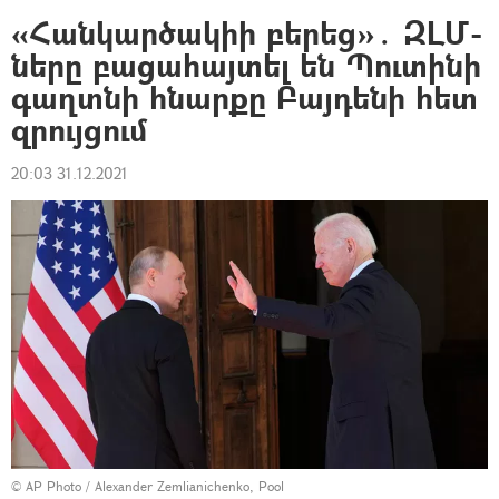
«Հանկարծակիի բերեց»․ ԶԼՄ-
ները բացահայտել են Պուտինի
գաղտնի հնարքը Բայդենի հետ
զրույցում
20:03 31.12.2021
© AP Photo / Alexander Zemlianichenko, Pool