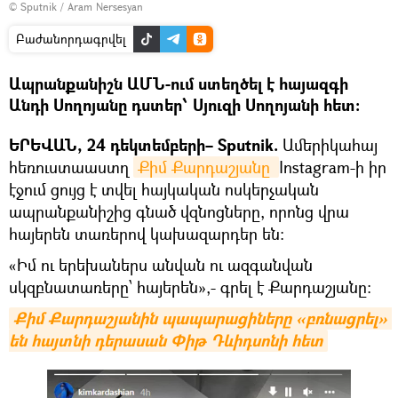
© Sputnik / Aram Nersesyan
Բաժանորդագրվել
Ապրանքանիշն ԱՄՆ-ում ստեղծել է հայազգի
Անդի Սողոյանը դստեր՝ Սյուզի Սողոյանի հետ:
ԵՐԵՎԱՆ, 24 դեկտեմբերի– Sputnik.
Ամերիկահայ
հեռուստաաստղ
Քիմ Քարդաշյանը 
Instagram-ի իր
էջում ցույց է տվել հայկական ոսկերչական
ապրանքանիշից գնած վզնոցները, որոնց վրա
հայերեն տառերով կախազարդեր են։
«Իմ ու երեխաներս անվան ու ազգանվան
սկզբնատառերը՝ հայերեն»,- գրել է Քարդաշյանը։
Քիմ Քարդաշյանին պապարացիները «բռնացրել» 
են հայտնի դերասան Փիթ Դևիդսոնի հետ