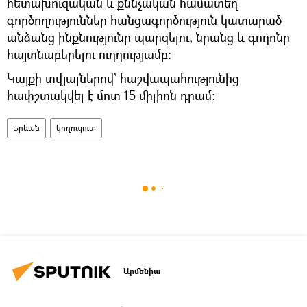
հետախուզական և քննչական համատեղ
գործողություններ հանցագործություն կատարած
անձանց ինքնությունը պարզելու, նրանց և գողոնը
հայտնաբերելու ուղղությամբ։
Կայքի տվյալներով՝ հաշվապահությունից
հափշտակվել է մոտ 15 միլիոն դրամ։
Երևան
կողոպուտ
Արմենիա