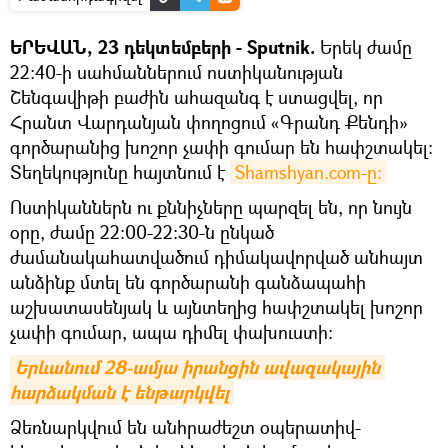
ԵՐԵՎԱՆ, 23 դեկտեմբերի - Sputnik.
Երեկ ժամը
22։40-ի սահմաններում ոստիկանության
Շենգավիթի բաժին ահազանգ է ստացվել, որ
Հրանտ Վարդանյան փողոցում «Գրանդ Քենդի»
գործարանից խոշոր չափի գումար են հափշտակել։
Տեղեկությունը հայտնում է
Shamshyan.com-ը։
Ոստիկաններն ու քննիչները պարզել են, որ նույն
օրը, ժամը 22։00-22։30-ն ընկած
ժամանակահատվածում դիմակավորված անհայտ
անձինք մտել են գործարանի գանձապահի
աշխատասենյակ և այնտեղից հափշտակել խոշոր
չափի գումար, ապա դիմել փախուստի։
Երևանում 28-ամյա իրանցին ավազակային 
հարձակման է ենթարկվել
Ձեռնարկվում են անհրաժեշտ օպերատիվ-