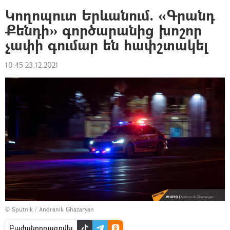
Կողոպուտ Երևանում. «Գրանդ
Քենդի» գործարանից խոշոր
չափի գումար են հափշտակել
10:45 23.12.2021
© Sputnik / Andranik Ghazaryan
Բաժանորդագրվել