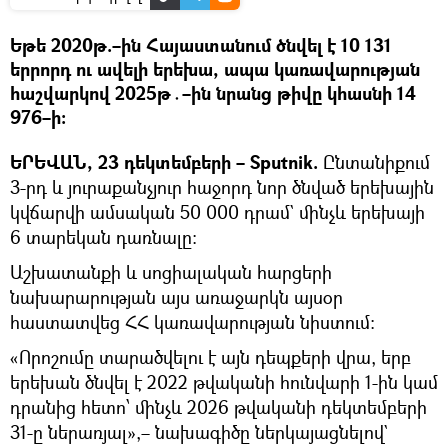
Եթե 2020թ.–ին Հայաստանում ծնվել է 10 131
երրորդ ու ավելի երեխա, ապա կառավարության
հաշվարկով 2025թ․–ին նրանց թիվը կհասնի 14
976–ի։
ԵՐԵՎԱՆ, 23 դեկտեմբերի – Sputnik.
Ընտանիքում
3-րդ և յուրաքանչյուր հաջորդ նոր ծնված երեխային
կվճարվի ամսական 50 000 դրամ` մինչև երեխայի
6 տարեկան դառնալը։
Աշխատանքի և սոցիալական հարցերի
նախարարության այս առաջարկն այսօր
հաստատվեց ՀՀ կառավարության նիստում։
«Որոշումը տարածվելու է այն դեպքերի վրա, երբ
երեխան ծնվել է 2022 թվականի հունվարի 1-ին կամ
դրանից հետո՝ մինչև 2026 թվականի դեկտեմբերի
31-ը ներառյալ»,– նախագիծը ներկայացնելով`