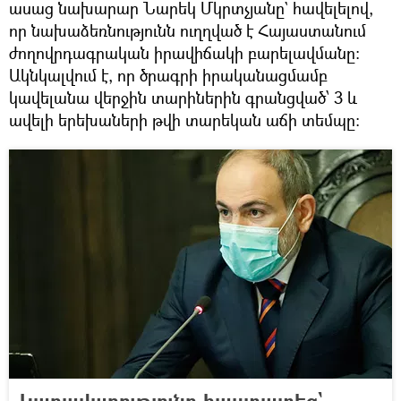
ասաց նախարար Նարեկ Մկրտչյանը` հավելելով,
որ նախաձեռնությունն ուղղված է Հայաստանում
ժողովրդագրական իրավիճակի բարելավմանը։
Ակնկալվում է, որ ծրագրի իրականացմամբ
կավելանա վերջին տարիներին գրանցված՝ 3 և
ավելի երեխաների թվի տարեկան աճի տեմպը։
Կառավարությունը հաստատեց`