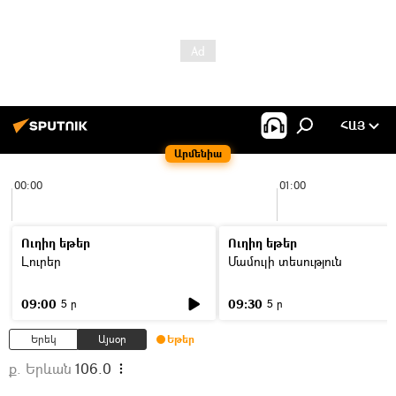
ՀԱՅ
Արմենիա
00:00
01:00
Ուղիղ եթեր
Ուղիղ եթեր
Լուրեր
Մամուլի տեսություն
09:00
09:30
5 ր
5 ր
Երեկ
Այսօր
Եթեր
ք. Երևան
106.0