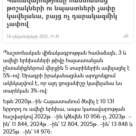
թոշակների ու նպաստների չափը
կավելանա, բայց ոչ դարակազմիկ
չափով
16 դեկտեմբերի 2021, 11:41
Պաշտոնական վիճակագրության համաձայն, 3 և
ավելի երեխաների թիվը հայաստանյան
ընտանիքներում վերջին 5 տարիներին ավելացել է
5%–ով։ Ծրագրի իրականացման արդյունքում
ակնկալվում է, որ այդ ցուցանիշը կավելանա ևս
տարեկան 3%–ով։
Եթե 2020թ.–ին Հայաստանում ծնվել է 10 131
երրորդ ու ավելի երեխա, ապա կառավարության
հաշվարկով 2022թ․–ին կծնվեն 10 956–ը, 2023թ․–
ին՝ 11 844, 2024թ․–ին՝ 12 804, 2025թ․–ին՝ 13 848 և
2025թ․–ին՝ 14 976։