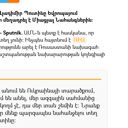
լադիմիր Պուտինը Եվրոպայում
 մեղադրել է Միացյալ Նահանգներին։
 Sputnik.
ԱՄՆ-ն պետք է հասկանա, որ
եղ չունի։ Ինչպես հայտնում է
ՌԻԱ 
րությունն արել է Ռուսաստանի նախագահ
աշտպանության նախարարության կոլեգիայի
ա անում են Ուկրաինայի տարածքում,
մ են անել, մեր ազգային սահմանից
կողմ չէ, դա մեր տան շեմին է։ Նրանք
ր մենք պարզապես նահանջելու տեղ
ւտինը։