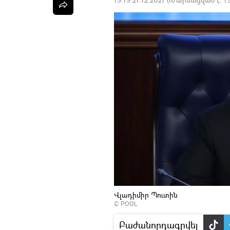
Վլադիմիր Պուտին
© POOL
Բաժանորդագրվել