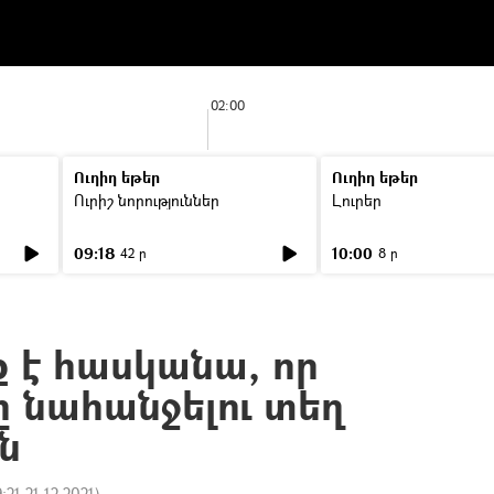
02:00
Ուղիղ եթեր
Ուղիղ եթեր
Ուրիշ նորություններ
Լուրեր
09:18
10:00
42 ր
8 ր
 է հասկանա, որ
 նահանջելու տեղ
ին
9:21 21.12.2021
)