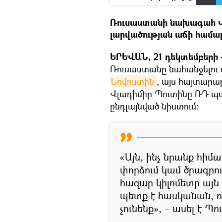
Ռուսաստանի նախագահ Վ
լարվածության աճի համար
ԵՐԵՎԱՆ, 21 դեկտեմբերի –
Ռուսաստանը նահանջելու տ
Նովոստին
, այս հայտարա
Վլադիմիր Պուտինը ՌԴ պ
ընդլայնված նիստում։
«Այն, ինչ նրանք հիմ
փորձում կամ ծրագրու
հազար կիլոմետր այն 
պետք է հասկանան, ո
չունենք», – ասել է Պո