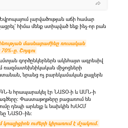
վրոպայում լարվածության աճի համար
լացրել` հիմա մենք ստիպված ենք ինչ-որ բան
ության մասնաբաժինը ռուսական 
70%–ը. Շոյգու
րևմտյան գործընկերներն ակնհայտ ագրեսիվ
ում ռազմատեխնիկական միջոցների
անան, նրանց ոչ բարեկամական քայլերն
ԳՆ-ն հրապարակել էր ՆԱՏՕ-ի և ԱՄՆ-ի
գծերը։ Փաստաթղթերը բացառում են
ումը դեպի արևելք և նախկին ԽՍՀՄ
ւնը ՆԱՏՕ–ին։
ոալիցիոն ուժերի կիրառում է մշակում. 