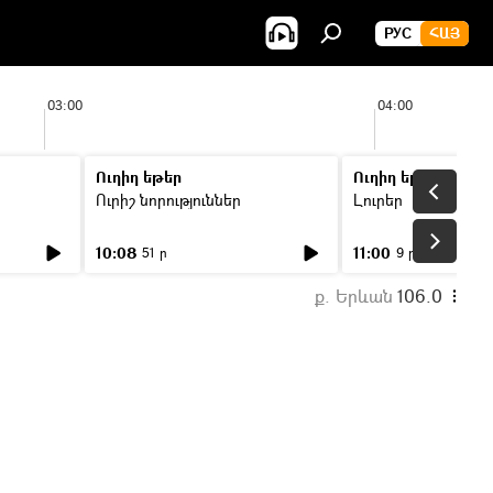
РУС
ՀԱՅ
03:00
04:00
Ուղիղ եթեր
Ուղիղ եթեր
Ուրիշ նորություններ
Լուրեր
10:08
11:00
51 ր
9 ր
ք. Երևան
106.0