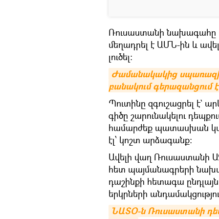
Ռուսաստանի նախագահը Ե
մեղադրել է ԱՄՆ-ին և ավե
լուծել:
Ժամանակակից սպառազին
բանակում գերազանցում է 
Պուտինը զգուշացրել է` ա
գիծը շարունակելու դեպք
համարժեք պատասխան կստ
էլ՝ կոշտ արձագանք:
Ավելի վաղ Ռուսաստանի Ա
հետ պայմանագրերի նախա
դաշինքի հետագա ընդլայն
երկրների անդամակցությո
ՆԱՏՕ-ն Ռուսաստանի դեմ կ