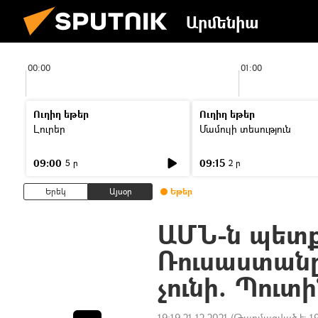
Արմենիա
00:00
01:00
Ուղիղ եթեր
Ուղիղ եթեր
Լուրեր
Մամուլի տեսություն
09:00
09:15
5 ր
2 ր
Երեկ
Այսօր
Եթեր
ԱՄՆ-ն պետք
Ռուսաստանը
չունի. Պուտ
19:19 21.12.2021
(Թարմացված է:
1