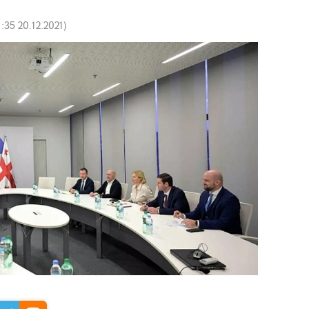
1:35 20.12.2021
)