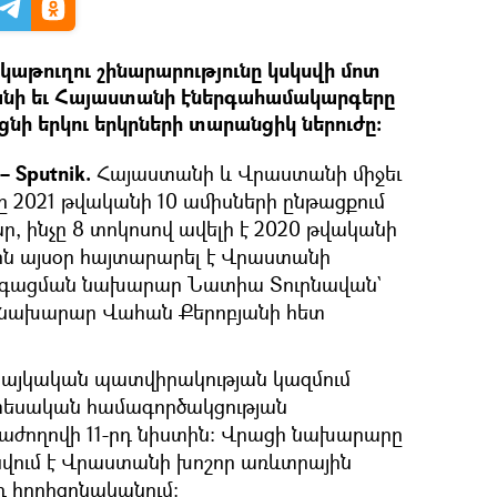
կաթուղու շինարարությունը կսկսվի մոտ
անի եւ Հայաստանի էներգահամակարգերը
ի երկու երկրների տարանցիկ ներուժը:
 Sputnik.
Հայաստանի և Վրաստանի միջեւ
 2021 թվականի 10 ամիսների ընթացքում
ար, ինչը 8 տոկոսով ավելի է 2020 թվականի
ասին այսօր հայտարարել է Վրաստանի
զարգացման նախարար Նատիա Տուրնավան`
 նախարար Վահան Քերոբյանի հետ
` հայկական պատվիրակության կազմում
տեսական համագործակցության
ժողովի 11-րդ նիստին։ Վրացի նախարարը
տնվում է Վրաստանի խոշոր առևտրային
դ հորիզոնականում: