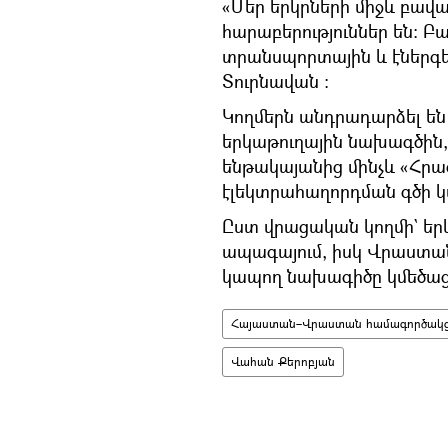
«Մեր երկրների միջև բա
հարաբերություններ են։ Բ
տրանսպորտային և էներգե
Տուրնավան ։
Կողմերն անդրադարձել են 
երկաթուղային նախագծին,
ենթակայանից մինչև «Հրազ
էլեկտրահաղորդման գծի կ
Ըստ վրացական կողմի` երկ
ապագայում, իսկ Վրաստա
կապող նախագիծը կմեծացն
Հայաստան–Վրաստան համագործակցո
Վահան Քերոբյան