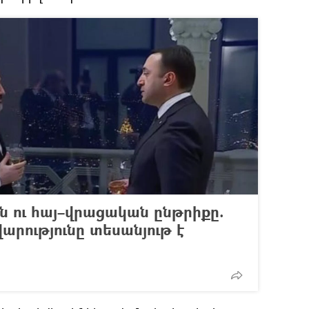
ն ու հայ–վրացական ընթրիքը.
րությունը տեսանյութ է