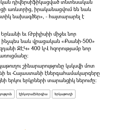
վական դիվերսիֆիկացված տնտեսական
ացի առևտրից, իրականացվում են նաև
տիկ նախագծեր», - հայտարարել է
Երևանի եւ Թբիլիսիի միջեւ նոր
 ինչպես նաև վրացական «Քսանի-500»
դանի ՋԷԿ» 400 կՎ հզորությամբ նոր
առուցմանը։
աթուղու շինարարությունը կսկսվի մոտ
նի եւ Հայաստանի էներգահամակարգերը
ի երկու երկրների տարանցիկ ներուժը:
ւթյուն
էլեկտրաէներգիա
երկաթուղի