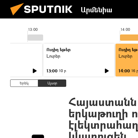
Արմենիա
13:00
14:00
Ուղիղ եթեր
Ուղիղ եթ
Լուրեր
Լուրեր
13:00
14:00
10 ր
16 
Երեկ
Այսօր
Հայաստանն 
երկաթուղի ո
էլեկտրահաղ
կկառուցեն