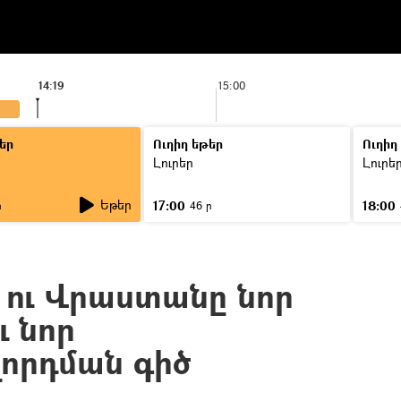
14:19
15:00
եր
Ուղիղ եթեր
Ուղիղ
Լուրեր
Լուրե
Եթեր
17:00
18:00
ր
46 ր
ու Վրաստանը նոր
ւ նոր
որդման գիծ