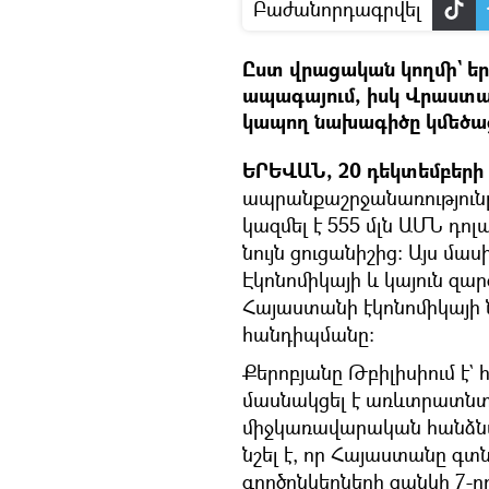
Բաժանորդագրվել
Ըստ վրացական կողմի` եր
ապագայում, իսկ Վրաստ
կապող նախագիծը կմեծացն
ԵՐԵՎԱՆ, 20 դեկտեմբերի –
ապրանքաշրջանառությունը
կազմել է 555 մլն ԱՄՆ դոլ
նույն ցուցանիշից: Այս մ
Էկոնոմիկայի և կայուն 
Հայաստանի էկոնոմիկայի
հանդիպմանը։
Քերոբյանը Թբիլիսիում է
մասնակցել է առևտրատն
միջկառավարական հանձնա
նշել է, որ Հայաստանը գ
գործընկերների ցանկի 7-ր