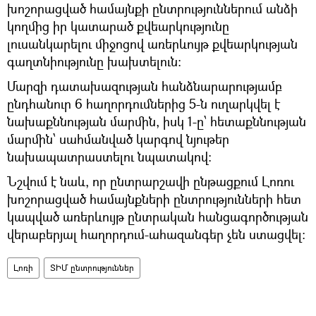
խոշորացված համայնքի ընտրություններում անձի
կողմից իր կատարած քվեարկությունը
լուսանկարելու միջոցով առերևույթ քվեարկության
գաղտնիությունը խախտելուն:
Մարզի դատախազության հանձնարարությամբ
ընդհանուր 6 հաղորդումներից 5-ն ուղարկվել է
նախաքննության մարմին, իսկ 1-ը՝ հետաքննության
մարմին՝ սահմանված կարգով նյութեր
նախապատրաստելու նպատակով:
Նշվում է նաև, որ ընտրարշավի ընթացքում Լոռու
խոշորացված համայնքների ընտրությունների հետ
կապված առերևույթ ընտրական հանցագործության
վերաբերյալ հաղորդում-ահազանգեր չեն ստացվել։
Լոռի
ՏԻՄ ընտրություններ