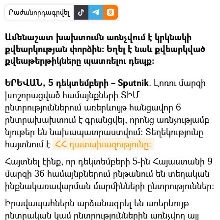
Բաժանորդագրվել
Ամենաշատ խախտումն առնչվում է կրկնակի
քվեարկության փորձին։ Եղել է նաև քվեարկված
քվեաթերթիկները պատռելու դեպք։
ԵՐԵՎԱՆ, 5 դեկտեմբերի – Sputnik
. Լոռու մարզի
խոշորացված համայնքների ՏԻՄ
ընտրություններում առերևույթ հանցավոր 6
ընտրախախտում է գրանցվել, որոնց առնչությամբ
նյութեր են նախապատրաստվում։ Տեղեկությունը
հայտնում է
ՀՀ դատախազությունը։
Հայտնել էինք, որ դեկտեմբերի 5-ին Հայաստանի 9
մարզի 36 համայնքներում ընթանում են տեղական
ինքնակառավարման մարմինների ընտրություններ։
Իրավապահներն արձանագրել են առերևույթ
ընտրական կամ ընտրություններին առնչվող այլ