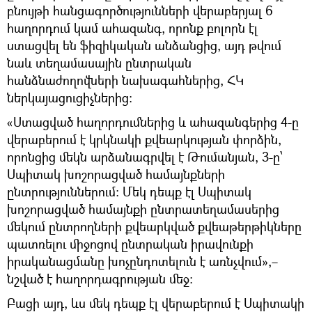
բնույթի հանցագործությունների վերաբերյալ 6
հաղորդում կամ ահազանգ, որոնք բոլորն էլ
ստացվել են ֆիզիկական անձանցից, այդ թվում
նաև տեղամասային ընտրական
հանձնաժողովների նախագահներից, ՀԿ
ներկայացուցիչներից։
«Ստացված հաղորդումներից և ահազանգերից 4-ը
վերաբերում է կրկնակի քվեարկության փորձին,
որոնցից մեկն արձանագրվել է Թումանյան, 3-ը՝
Սպիտակ խոշորացված համայնքների
ընտրություններում։ Մեկ դեպք էլ Սպիտակ
խոշորացված համայնքի ընտրատեղամասերից
մեկում ընտրողների քվեարկված քվեաթերթիկները
պատռելու միջոցով ընտրական իրավունքի
իրականացմանը խոչընդոտելուն է առնչվում»,–
նշված է հաղորդագրության մեջ։
Բացի այդ, ևս մեկ դեպք էլ վերաբերում է Սպիտակի