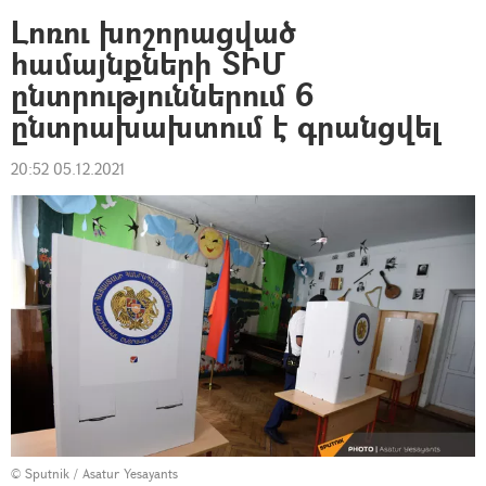
Լոռու խոշորացված
համայնքների ՏԻՄ
ընտրություններում 6
ընտրախախտում է գրանցվել
20:52 05.12.2021
© Sputnik / Asatur Yesayants