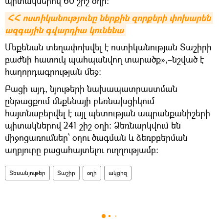
պիտակներով 60 շիշ օղի։
ՀՀ ոստիկանությունը ներքին զորքերի փոխարեն 
ազգային գվարդիա կունենա
Մեքենան տեղափոխվել է ոստիկանության Տաշիրի
բաժնի հատուկ պահպանվող տարածք»,–նշված է
հաղորդագրության մեջ։
Բացի այդ, նյութերի նախապատրաստման
ընթացքում մեքենայի բեռնախցիկում
հայտնաբերվել է այլ պետության ապրանքանիշերի
պիտակներով 241 շիշ օղի։ Ձեռնարկվում են
միջոցառումներ՝ օղու ծագման և ձեռքբերման
աղբյուրը բացահայտելու ուղղությամբ։
Տեսանյութեր
Տաշիր
օղի
ակցիզ