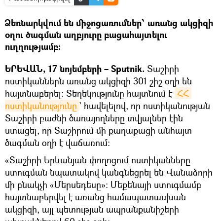
Ձեռնարկվում են միջոցառումներ՝ առանց ակցիզի
օղու ծագման աղբյուրը բացահայտելու
ուղղությամբ։
ԵՐԵՎԱՆ, 17 նոյեմբերի – Sputnik.
Տաշիրի
ոստիկաններն առանց ակցիզի 301 շիշ օղի են
հայտնաբերել։ Տեղեկությունը հայտնում է
ՀՀ 
ոստիկանությունը
` հավելելով, որ ոստիկանության
Տաշիրի բաժնի ծառայողները տվյալներ էին
ստացել, որ Տաշիրում մի քաղաքացի անհայտ
ծագման օղի է վաճառում։
«Տաշիրի Երևանյան փողոցում ոստիկանները
ստուգման նպատակով կանգնեցրել են Վանաձորի
մի բնակչի «Մերսեդեսը»։ Մեքենայի ստուգմամբ
հայտնաբերվել է առանց համապատասխան
ակցիզի, այլ պետության ապրանքանիշերի