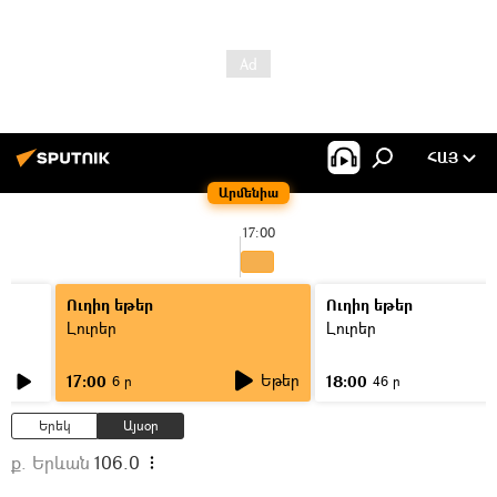
ՀԱՅ
Արմենիա
17:00
Ուղիղ եթեր
Ուղիղ եթեր
Լուրեր
Լուրեր
Եթեր
17:00
18:00
6 ր
46 ր
Երեկ
Այսօր
ք. Երևան
106.0