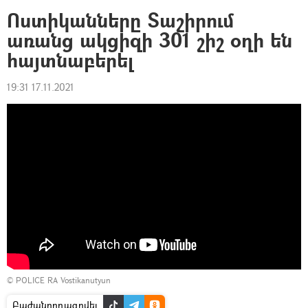
Ոստիկանները Տաշիրում
առանց ակցիզի 301 շիշ օղի են
հայտնաբերել
19:31 17.11.2021
©
POLICE RA Vostikanutyun
Բաժանորդագրվել