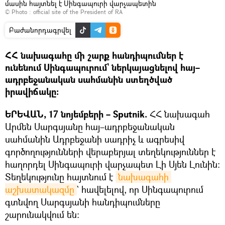
մասին հայտնել է Սինգապուրի վարչապետին
© Photo :
official site of the President of RA
Բաժանորդագրվել
ՀՀ նախագահը մի շարք հանդիպումներ է
ունենում Սինգապուրում` ներկայացնելով հայ–
ադրբեջանական սահմանին ստեղծված
իրավիճակը։
ԵՐԵՎԱՆ, 17 նոյեմբերի – Sputnik.
ՀՀ նախագահ
Արմեն Սարգսյանը հայ–ադրբեջանական
սահմանին Ադրբեջանի սադրիչ և ագրեսիվ
գործողությունների վերաբերյալ տեղեկություններ է
հաղորդել Սինգապուրի վարչապետ Լի Սյեն Լունին։
Տեղեկությունը հայտնում է
նախագահի 
աշխատակազմը
` հավելելով, որ Սինգապուրում
գտնվող Սարգսյանի հանդիպումները
շարունակվում են։