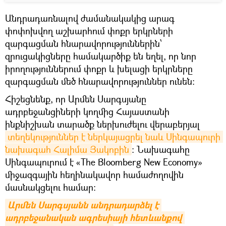
Անդրադառնալով ժամանակակից արագ
փոփոխվող աշխարհում փոքր երկրների
զարգացման հնարավորություններին՝
զրուցակիցները համակարծիք են եղել, որ նոր
իրողություններում փոքր և խելացի երկրները
զարգացման մեծ հնարավորություններ ունեն:
Հիշեցնենք, որ Արմեն Սարգսյանը
ադրբեջանցիների կողմից Հայաստանի
ինքնիշխան տարածք ներխուժելու վերաբերյալ
տեղեկություններ է ներկայացրել նաև Սինգապուրի 
նախագահ Հալիմա Յակոբին
։ Նախագահը
Սինգապուրում է «The Bloomberg New Economy»
միջազգային հեղինակավոր համաժողովին
մասնակցելու համար։
Արմեն Սարգսյանն անդրադարձել է 
ադրբեջանական ագրեսիայի հետևանքով 