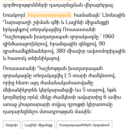
գործողությունների դադարեցման վերաբերյալ։
Եռակողմ
հայտարարության
համաձայն` Լեռնային
Ղարաբաղի շփման գծի և Լաչինի միջանցքի
երկայնքով տեղակայվեց Ռուսաստանի
Դաշնության խաղաղապահ զորակազմը ՝ 1960
զինծառայողներով, հրաձգային զենքով, 90
զրահամեքենաներով, 380 միավոր ավտոմոբիլային
և հատուկ տեխնիկայով:
Ռուսաստանի Դաշնության խաղաղապահ
զորակազմը տեղակայվել է 5 տարի ժամկետով,
որից հետո այդ ժամանակահատվածը
մեխանիկորեն կերկարաձգվի ևս 5 տարով, եթե
կողմերից որևէ մեկը ժամկետի ավարտից 6 ամիս
առաջ չհայտարարի տվյալ դրույթի կիրառումը
դադարեցնելու մտադրության մասին:
Արցախ
Լաչինի միջանցք
Խաղաղապահներն Արցախում