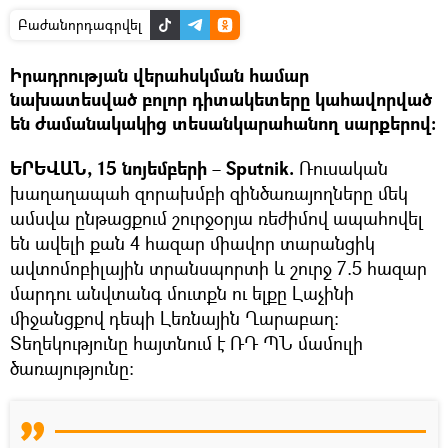
Բաժանորդագրվել
Իրադրության վերահսկման համար
նախատեսված բոլոր դիտակետերը կահավորված
են ժամանակակից տեսանկարահանող սարքերով։
ԵՐԵՎԱՆ, 15 նոյեմբերի
–
Sputnik.
Ռուսական
խաղաղապահ զորախմբի զինծառայողները մեկ
ամսվա ընթացքում շուրջօրյա ռեժիմով ապահովել
են ավելի քան 4 հազար միավոր տարանցիկ
ավտոմոբիլային տրանսպորտի և շուրջ 7.5 հազար
մարդու անվտանգ մուտքն ու ելքը Լաչինի
միջանցքով դեպի Լեռնային Ղարաբաղ։
Տեղեկությունը հայտնում է ՌԴ ՊՆ մամուլի
ծառայությունը։