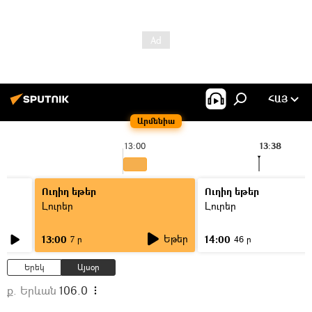
ՀԱՅ
Արմենիա
13:00
13:38
Ուղիղ եթեր
Ուղիղ եթեր
Լուրեր
Լուրեր
Եթեր
13:00
14:00
7 ր
46 ր
Երեկ
Այսօր
ք. Երևան
106.0