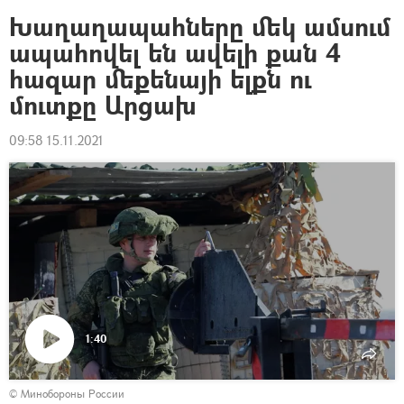
Խաղաղապահները մեկ ամսում
ապահովել են ավելի քան 4
հազար մեքենայի ելքն ու
մուտքը Արցախ
09:58 15.11.2021
1:40
Դիտել
© Минобороны России
տեսանյութը