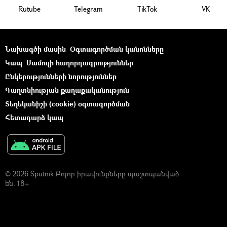
Rutube
Telegram
ТikТоk
VK
Նախագծի մասին
Օգտագործման կանոնները
Կապ
Մամուլի հաղորդագրություններ
Ընկերությունների նորություններ
Գաղտնիության քաղաքականություն
Տեղեկանիշի (cookie) օգտագործման
Հետադարձ կապ
© 2026 Sputnik Բոլոր իրավունքները պաշտպանված
են. 18+