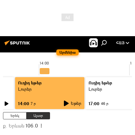
ՀԱՅ
Արմենիա
14:00
15
Ուղիղ եթեր
Ուղիղ եթեր
Լուրեր
Լուրեր
Եթեր
14:00
17:00
7 ր
46 ր
Երեկ
Այսօր
ք. Երևան
106.0