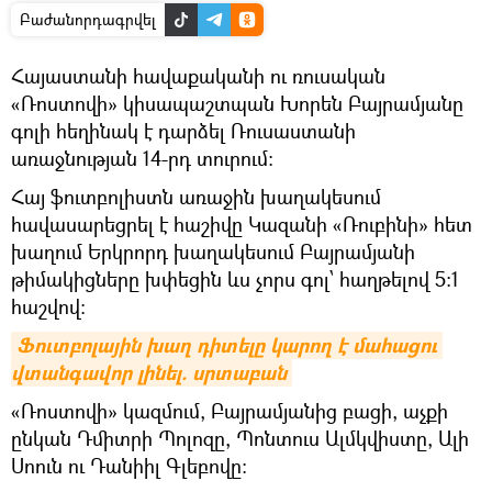
Բաժանորդագրվել
Հայաստանի հավաքականի ու ռուսական
«Ռոստովի» կիսապաշտպան Խորեն Բայրամյանը
գոլի հեղինակ է դարձել Ռուսաստանի
առաջնության 14-րդ տուրում:
Հայ ֆուտբոլիստն առաջին խաղակեսում
հավասարեցրել է հաշիվը Կազանի «Ռուբինի» հետ
խաղում Երկրորդ խաղակեսում Բայրամյանի
թիմակիցները խփեցին ևս չորս գոլ՝ հաղթելով 5:1
հաշվով:
Ֆուտբոլային խաղ դիտելը կարող է մահացու 
վտանգավոր լինել. սրտաբան
«Ռոստովի» կազմում, Բայրամյանից բացի, աչքի
ընկան Դմիտրի Պոլոզը, Պոնտուս Ալմկվիստը, Ալի
Սոուն ու Դանիիլ Գլեբովը: