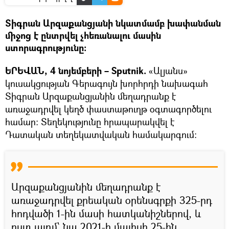
Տիգրան Արզաքանցյանի նկատմամբ խափանման
միջոց է ընտրվել չհեռանալու մասին
ստորագրությունը։
ԵՐԵՎԱՆ, 4 նոյեմբերի – Sputnik.
«Ալյանս»
կուսակցության Գերագույն խորհրդի նախագահ
Տիգրան Արզաքանցյանին մեղադրանք է
առաջադրվել կեղծ փաստաթուղթ օգտագործելու
համար։ Տեղեկությունը հրապարակվել է
Դատական տեղեկատվական համակարգում։
Արզաքանցյանին մեղադրանք է
առաջադրվել քրեական օրենսգրքի 325-րդ
հոդվածի 1-ին մասի հատկանիշներով, և
ըստ այդմ՝ նա 2021-ի մայիսի 25-ին