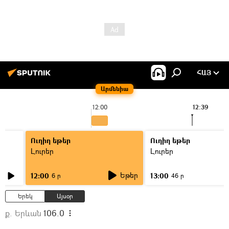
ՀԱՅ
Արմենիա
12:00
12:39
Ուղիղ եթեր
Ուղիղ եթեր
Լուրեր
Լուրեր
Եթեր
12:00
13:00
6 ր
46 ր
Երեկ
Այսօր
ք. Երևան
106.0