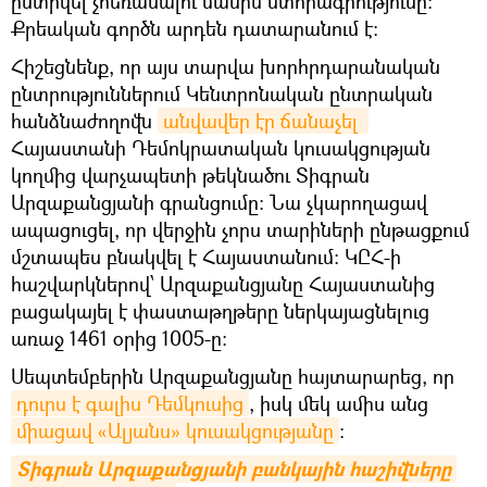
ընտրվել չհեռանալու մասին ստորագրությունը։
Քրեական գործն արդեն դատարանում է։
Հիշեցնենք, որ այս տարվա խորհրդարանական
ընտրություններում Կենտրոնական ընտրական
հանձնաժողովն
անվավեր էր ճանաչել 
Հայաստանի Դեմոկրատական կուսակցության
կողմից վարչապետի թեկնածու Տիգրան
Արզաքանցյանի գրանցումը: Նա չկարողացավ
ապացուցել, որ վերջին չորս տարիների ընթացքում
մշտապես բնակվել է Հայաստանում։ ԿԸՀ-ի
հաշվարկներով՝ Արզաքանցյանը Հայաստանից
բացակայել է փաստաթղթերը ներկայացնելուց
առաջ 1461 օրից 1005-ը։
Սեպտեմբերին Արզաքանցյանը հայտարարեց, որ
դուրս է գալիս Դեմկուսից
, իսկ մեկ ամիս անց
միացավ «Ալյանս» կուսակցությանը
։
Տիգրան Արզաքանցյանի բանկային հաշիվները 