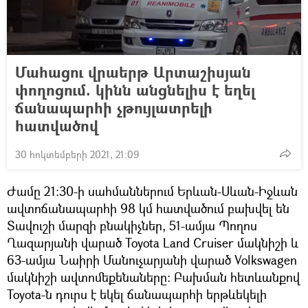
Մահացու վրաերթ Արտաշիսյան
փողոցում. կինն անցնելիս է եղել
ճանապարհի չթույլատրելի
հատվածով
30 հոկտեմբերի 2021, 21:09
Ժամը 21:30-ի սահմաններում Երևան-Սևան-Իջևան
ավտոճանապարհի 98 կմ հատվածում բախվել են
Տավուշի մարզի բնակիչներ, 51-ամյա Պողոս
Ղազարյանի վարած Toyota Land Cruiser մակնիշի և
63-ամյա Նաիրի Մանուչարյանի վարած Volkswagen
մակնիշի ավտոմեքենաները: Բախման հետևանքով
Toyota-ն դուրս է եկել ճանապարհի երթևեկելի