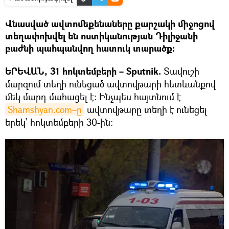
Վնասված ավտոմեքենաները քարշակի միջոցով
տեղափոխվել են ոստիկանության Դիլիջանի
բաժնի պահպանվող հատուկ տարածք:
ԵՐԵՎԱՆ, 31 հոկտեմբերի – Sputnik.
Տավուշի
մարզում տեղի ունեցած ավտովթարի հետևանքով
մեկ մարդ մահացել է։ Ինչպես հայտնում է
Shamshyan.com–ը
ավտովթարը տեղի է ունեցել
երեկ՝ հոկտեմբերի 30-ին: