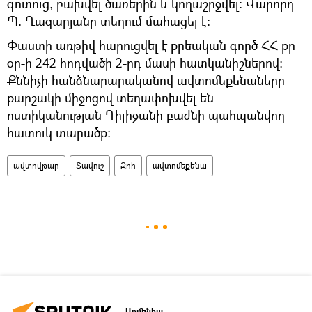
գոտուց, բախվել ծառերին և կողաշրջվել: Վարորդ
Պ. Ղազարյանը տեղում մահացել է:
Փաստի առթիվ հարուցվել է քրեական գործ ՀՀ քր-
օր-ի 242 հոդվածի 2-րդ մասի հատկանիշներով:
Քննիչի հանձնարարականով ավտոմեքենաները
քարշակի միջոցով տեղափոխվել են
ոստիկանության Դիլիջանի բաժնի պահպանվող
հատուկ տարածք:
ավտովթար
Տավուշ
Զոհ
ավտոմեքենա
Արմենիա