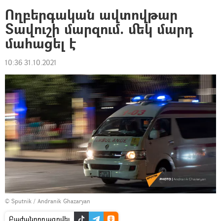
Ողբերգական ավտովթար
Տավուշի մարզում. մեկ մարդ
մահացել է
10:36 31.10.2021
© Sputnik / Andranik Ghazaryan
Բաժանորդագրվել