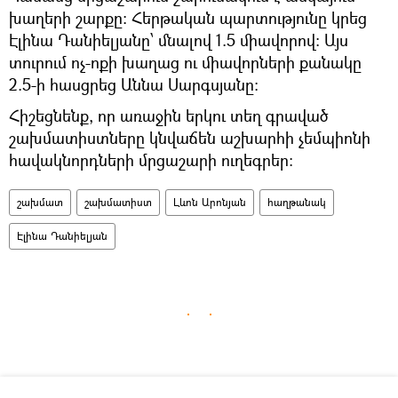
խաղերի շարքը: Հերթական պարտությունը կրեց
Էլինա Դանիելյանը՝ մնալով 1.5 միավորով: Այս
տուրում ոչ-ոքի խաղաց ու միավորների քանակը
2.5-ի հասցրեց Աննա Սարգսյանը:
Հիշեցնենք, որ առաջին երկու տեղ գրաված
շախմատիստները կնվաճեն աշխարհի չեմպիոնի
հավակնորդների մրցաշարի ուղեգրեր։
շախմատ
շախմատիստ
Լևոն Արոնյան
հաղթանակ
Էլինա Դանիելյան