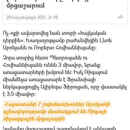
մրցաշարում
29 հոկտեմբերի 2021, 21:49
Ոչ–ոքի ավարտվեց նաև տուրի «հայկական
դերբին»։ Խաղաղությամբ բաժանվեցին Լևոն
Արոնյանն ու Ռոբերտ Հովհաննիսյանը:
Չորս տուրից հետո Պետրոսյանն ու
Հովհաննիսյանն ունեն 3 միավոր, նրանք
առաջատարների խմբում են։ Իսկ Ռիգայում
միանձնյա առաջատարն է Ֆրանսիայի
ներկայացուցիչ Ալիրեզա Ֆիրուջան, որը վաստակել
է 3,5 միավոր։
Հայաստանի 7 շախմատիստներ Արոնյանի 
գլխավորությամբ մասնակցում են Ռիգայի 
միջազգային մրցաշարին
Կանանց մրցաշարում շարունակում է անկայուն