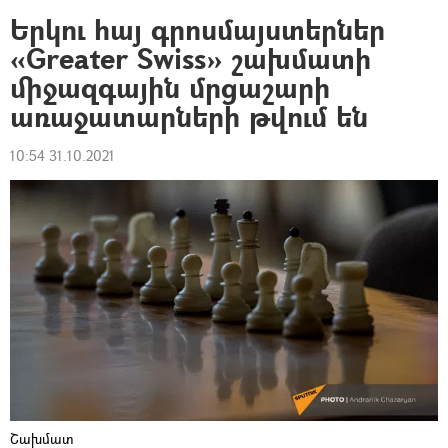
Երկու հայ գրոսմայստերներ
«Greater Swiss» շախմատի
միջազգային մրցաշարի
առաջատարների թվում են
10:54 31.10.2021
Շախմատ