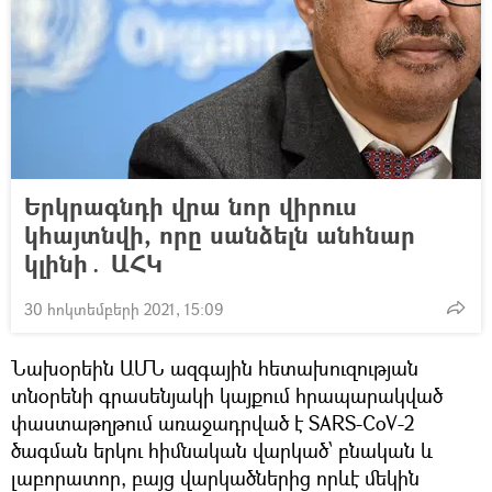
Երկրագնդի վրա նոր վիրուս
կհայտնվի, որը սանձելն անհնար
կլինի․ ԱՀԿ
30 հոկտեմբերի 2021, 15:09
Նախօրեին ԱՄՆ ազգային հետախուզության
տնօրենի գրասենյակի կայքում հրապարակված
փաստաթղթում առաջադրված է SARS-CoV-2
ծագման երկու հիմնական վարկած՝ բնական և
լաբորատոր, բայց վարկածներից որևէ մեկին