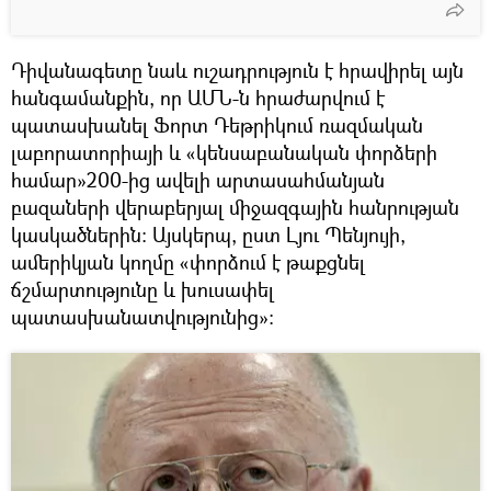
Դիվանագետը նաև ուշադրություն է հրավիրել այն
հանգամանքին, որ ԱՄՆ-ն հրաժարվում է
պատասխանել Ֆորտ Դեթրիկում ռազմական
լաբորատորիայի և «կենսաբանական փորձերի
համար»200-ից ավելի արտասահմանյան
բազաների վերաբերյալ միջազգային հանրության
կասկածներին: Այսկերպ, ըստ Լյու Պենյույի,
ամերիկյան կողմը «փորձում է թաքցնել
ճշմարտությունը և խուսափել
պատասխանատվությունից»: