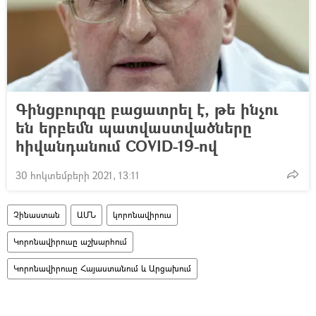
Գինցբուրգը բացատրել է, թե ինչու
են երբեմն պատվաստվածները
հիվանդանում COVID-19-ով
30 հոկտեմբերի 2021, 13:11
Չինաստան
ԱՄՆ
կորոնավիրուս
Կորոնավիրուսը աշխարհում
Կորոնավիրուսը Հայաստանում և Արցախում