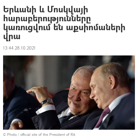
Երևանի և Մոսկվայի
հարաբերությունները
կառուցվում են աքսիոմաների
վրա
13:44 28.10.2021
©
Photo / official site of the President of RA