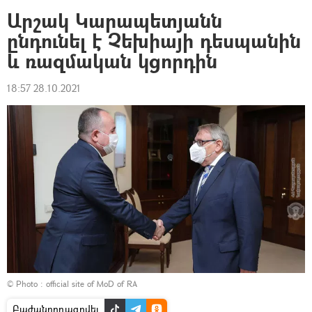
Արշակ Կարապետյանն
ընդունել է Չեխիայի դեսպանին
և ռազմական կցորդին
18:57 28.10.2021
© Photo :
official site of MoD of RA
Բաժանորդագրվել