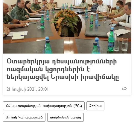
Օտարերկրյա դեսպանությունների
ռազմական կցորդներին է
ներկայացվել Երասխի իրավիճակը
21 հուլիսի 2021, 20:01
ՀՀ պաշտպանության նախարարություն (ՊՆ)
Չեխիա
Արշակ Կարապետյան
ռազմական կցորդ