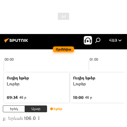
ՀԱՅ
Արմենիա
00:00
01:00
Ուղիղ եթեր
Ուղիղ եթեր
Լուրեր
Լուրեր
09:34
10:00
46 ր
46 ր
Երեկ
Այսօր
Եթեր
ք. Երևան
106.0