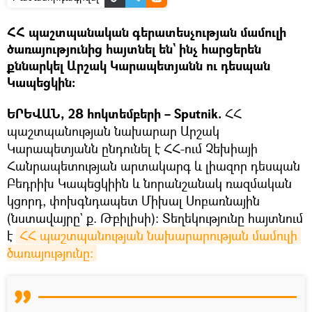
ՀՀ պաշտպանական գերատեսչության մամուլի
ծառայությունից հայտնել են` ինչ հարցերեն
քննարկել Արշակ Կարապետյանն ու դեսպան
Կապեցկին։
ԵՐԵՎԱՆ, 28 հոկտեմբերի – Sputnik.
ՀՀ
պաշտպանության նախարար Արշակ
Կարապետյանն ընդունել է ՀՀ-ում Չեխիայի
Հանրապետության արտակարգ և լիազոր դեսպան
Բեդրիխ Կապեցկիին և նորանշանակ ռազմական
կցորդ, փոխգնդապետ Միխալ Սոբառնային
(նստավայրը` ք. Թբիլիսի): Տեղեկությունը հայտնում
է
ՀՀ պաշտպանության նախարարության մամուլի 
ծառայությունը։