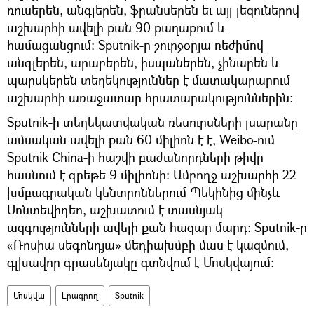
ռուսերեն, անգլերեն, ֆրանսերեն եւ այլ լեզուներով
աշխարհի ավելի քան 90 քաղաքում և
համացանցում: Sputnik-ը շուրջօրյա ռեժիմով
անգլերեն, արաբերեն, իսպաներեն, չինարեն և
պարսկերեն տեղեկություններ է մատակարարում
աշխարհի առաջատար հրատարակություններին։
Sputnik-ի տեղեկատվական ռեսուրսների լսարանը
ամսական ավելի քան 60 միլիոն է է, Weibo-ում
Sputnik China-ի հաշվի բաժանորդների թիվը
հասնում է գրեթե 9 միլիոնի: Ամբողջ աշխարհի 22
խմբագրական կենտրոններում Պեկինից մինչև
Մոնտեվիդեո, աշխատում է տասնյակ
ազգությունների ավելի քան հազար մարդ: Sputnik-ը
«Ռոսիա սեգոնդյա» մեդիախմբի մաս է կազմում,
գլխավոր գրասենյակը գտնվում է Մոսկվայում։
Մոսկվա
Լրագրող
Sputnik