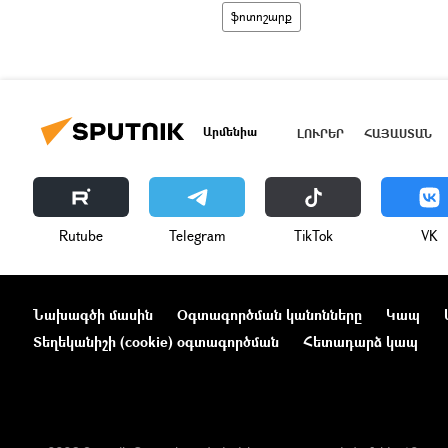
ֆոտոշարք
Արմենիա
ԼՈՒՐԵՐ
ՀԱՅԱՍՏԱՆ
Rutube
Telegram
ТikТоk
VK
Նախագծի մասին
Օգտագործման կանոնները
Կապ
Տեղեկանիշի (cookie) օգտագործման
Հետադարձ կապ