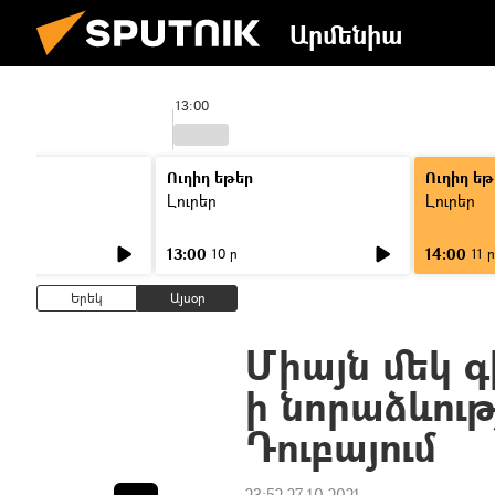
Արմենիա
13:00
Ուղիղ եթեր
Ուղիղ եթ
Լուրեր
Լուրեր
13:00
14:00
10 ր
11 ր
Երեկ
Այսօր
Միայն մեկ գի
ի նորաձևութ
Դուբայում
23:52 27.10.2021