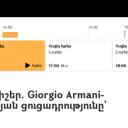
14:00
15:00
1
եր
Ուղիղ եթեր
Ուղիղ
Լուրեր
Լուրե
Եթեր
17:00
18:00
46 ր
շեր. Giorgio Armani-
յան ցուցադրությունը`