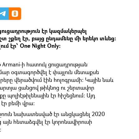
 ցուցադրություն էր կազմակերպել
իշտ շքեղ էր, բայց ընդամենը մի երեկո տևեց։
ում էր՝ One Night Only։
o Armani-ի հատուկ ցուցադրության
մար օգտագործվել է փայլուն մետաքսե
րերը վերածվում էին հոլոգրամի: Կային նաև
արտյա ցանցով թիկնոց ու շերտավոր
ը պոլիէթիլենային էր հիշեցնում։ Այդ
էր բեմի վրա։
y շոուն նախատեսված էր անցկացնել 2020
ց այն հետաձգվել էր կորոնավիրուսի
: