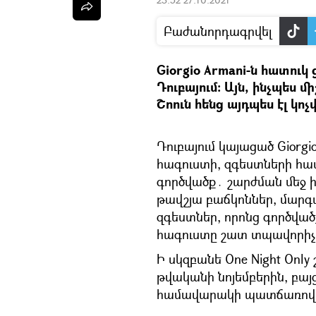
Բաժանորդագրվել
Giorgio Armani-ն հատուկ
Դուբայում։ Այն, ինչպես մ
Շոուն հենց այդպես էլ կոչվ
Դուբայում կայացած Giorgi
հագուստի, զգեստների հա
գործվածք․ շարժման մեջ ի
թավշյա բաճկոններ, մարգ
զգեստներ, որոնց գործվածք
հագուստը շատ տպավորիչ 
Ի սկզբանե One Night Onl
թվականի նոյեմբերին, բայ
համավարակի պատճառով