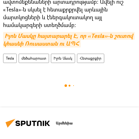
ավտոմեքենաների արտադրությամբ։ Ավելի ուշ
«Tesla»-ն սկսել է հետաքրքրվել արևային
մարտկոցների և էներգակուտակող այլ
համակարգերի ստեղծմամբ։
Իլոն Մասկը հայտարարել Է, որ «Tesla»-ն շուտով 
կհասնի Ռուսաստան ու ԱՊՀ
Tesla
մեծահարուստ
Իլոն Մասկ
Հետաքրքիր
Արմենիա