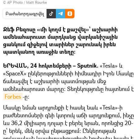
© AP Photo / Matt Rourke
Բաժանորդագրվել
Ջեֆ Բեզոսը «մի կողմ է քաշվել»` աշխարհի
ամենահարուստ մարդկանց վարկանիշային
ցանկում զիջելով տարիներ շարունակ իրեն
պատկանող առաջին տեղը։
ԵՐԵՎԱՆ, 24 հոկտեմբերի – Sputnik.
«Tesla» և
«SpaceX» ընկերությունների հիմնադիր Իլոն Մասկը
ճանաչվել է աշխարհի պատմության մեջ
ամենահարուստ մարդը: Տեղեկությունը հայտնում է
Forbes
-ը։
Մասկը նման արդյունքի է հասել նաև «Tesla»-ի
բաժնետոմսերի գնի կտրուկ աճի արդյունքում, ինչը
ևս 36,2 միլիարդ դոլար է բերել նրան, որոնցից 20-
ը՝ երեկ, մեկ օրվա ընթացքում։ Ընկերության
շուկայական կապիտալիզացիան նույնպես հասել է