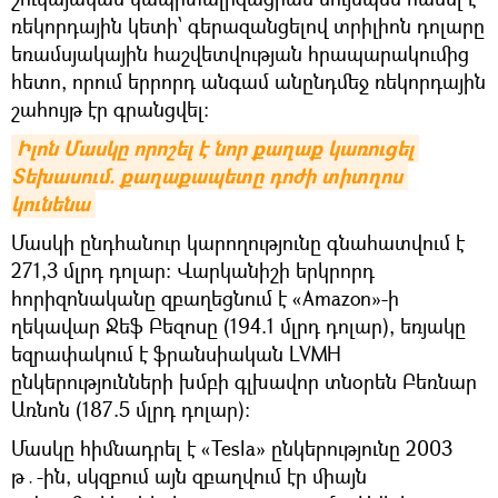
ռեկորդային կետի՝ գերազանցելով տրիլիոն դոլարը
եռամսյակային հաշվետվության հրապարակումից
հետո, որում երրորդ անգամ անընդմեջ ռեկորդային
շահույթ էր գրանցվել։
Իլոն Մասկը որոշել է նոր քաղաք կառուցել 
Տեխասում. քաղաքապետը դոժի տիտղոս 
կունենա
Մասկի ընդհանուր կարողությունը գնահատվում է
271,3 մլրդ դոլար։ Վարկանիշի երկրորդ
հորիզոնականը զբաղեցնում է «Amazon»-ի
ղեկավար Ջեֆ Բեզոսը (194.1 մլրդ դոլար), եռյակը
եզրափակում է ֆրանսիական LVMH
ընկերությունների խմբի գլխավոր տնօրեն Բեռնար
Առնոն (187.5 մլրդ դոլար):
Մասկը հիմնադրել է «Tesla» ընկերությունը 2003
թ․-ին, սկզբում այն զբաղվում էր միայն