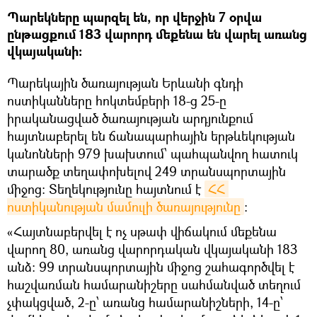
Պարեկները պարզել են, որ վերջին 7 օրվա
ընթացքում 183 վարորդ մեքենա են վարել առանց
վկայականի։
Պարեկային ծառայության Երևանի գնդի
ոստիկանները հոկտեմբերի 18-ց 25-ը
իրականացված ծառայության արդյունքում
հայտնաբերել են ճանապարհային երթևեկության
կանոնների 979 խախտում՝ պահպանվող հատուկ
տարածք տեղափոխելով 249 տրանսպորտային
միջոց։ Տեղեկությունը հայտնում է
ՀՀ 
ոստիկանության մամուլի ծառայությունը
։
«Հայտնաբերվել է ոչ սթափ վիճակում մեքենա
վարող 80, առանց վարորդական վկայականի 183
անձ։ 99 տրանսպորտային միջոց շահագործվել է
հաշվառման համարանիշերը սահմանված տեղում
չփակցված, 2-ը՝ առանց համարանիշների, 14-ը՝