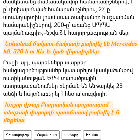
ժամկետանց ժամանակավոր համարանիշներով, 1-
ը՝ փոխարինված համարանիշներով, 27-ը
ստանդարտին չհամապատասխանող հաշվառման
համարանիշներով, 200-ը՝ առանց ԱՊՊԱ
պայմանագրի»,–նշված է հաղորդագրության մեջ։
Երևանում ճակատ-ճակատի բախվել են Mercedes 
ML 320-ն ու Kia-ն. կան վիրավորներ
Բացի այդ, պարեկները տարբեր
հանցագործություններ կատարելու կասկածանքով
ոստիկանության ԵՔՎ տարածքային
ստորաբաժանումներ բերման են ենթարկել 23
անձի և հայտնաբերել 1 հետախուզվողի։
Խոշոր վթար Բաղրամյան պողոտայում․ 
անսթափ վարորդի պատճառով բախվել է 6 
մեքենա
Տեսանյութեր
Հայաստան
վարորդ
Երևան